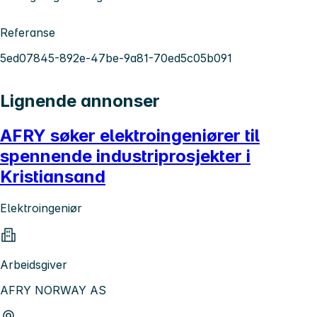
Referanse
5ed07845-892e-47be-9a81-70ed5c05b091
Lignende annonser
AFRY søker elektroingeniører til
spennende industriprosjekter i
Kristiansand
Elektroingeniør
Arbeidsgiver
AFRY NORWAY AS