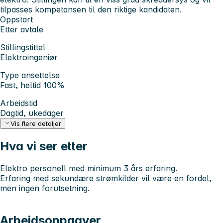
tilpasses kompetansen til den riktige kandidaten.
Oppstart
Etter avtale
Stillingstittel
Elektroingeniør
Type ansettelse
Fast, heltid 100%
Arbeidstid
Dagtid, ukedager
Vis flere detaljer
Hva vi ser etter
Elektro personell med minimum 3 års erfaring.
Erfaring med sekundære strømkilder vil være en fordel,
men ingen forutsetning.
Arbeidsoppgaver