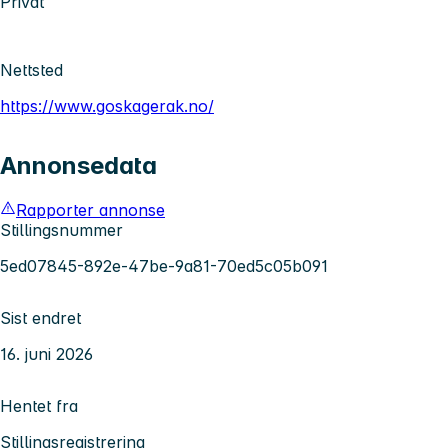
Privat
Nettsted
https://www.goskagerak.no/
Annonsedata
Rapporter annonse
Stillingsnummer
5ed07845-892e-47be-9a81-70ed5c05b091
Sist endret
16. juni 2026
Hentet fra
Stillingsregistrering