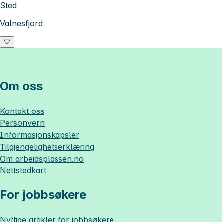
Sted
Valnesfjord
Om oss
Kontakt oss
Personvern
Informasjonskapsler
Tilgjengelighetserklæring
Om
arbeidsplassen.no
Nettstedkart
For jobbsøkere
Nyttige artikler for jobbsøkere