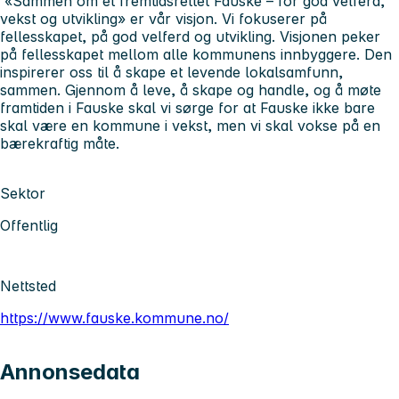
«Sammen om et fremtidsrettet Fauske – for god velferd,
vekst og utvikling» er vår visjon. Vi fokuserer på
fellesskapet, på god velferd og utvikling. Visjonen peker
på fellesskapet mellom alle kommunens innbyggere. Den
inspirerer oss til å skape et levende lokalsamfunn,
sammen. Gjennom å leve, å skape og handle, og å møte
framtiden i Fauske skal vi sørge for at Fauske ikke bare
skal være en kommune i vekst, men vi skal vokse på en
bærekraftig måte.
Sektor
Offentlig
Nettsted
https://www.fauske.kommune.no/
Annonsedata