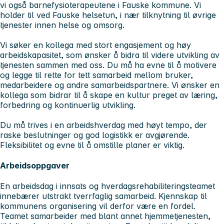
vi også barnefysioterapeutene i Fauske kommune. Vi
holder til ved Fauske helsetun, i nær tilknytning til øvrige
tjenester innen helse og omsorg.
Vi søker en kollega med stort engasjement og høy
arbeidskapasitet, som ønsker å bidra til videre utvikling av
tjenesten sammen med oss. Du må ha evne til å motivere
og legge til rette for tett samarbeid mellom bruker,
medarbeidere og andre samarbeidspartnere. Vi ønsker en
kollega som bidrar til å skape en kultur preget av læring,
forbedring og kontinuerlig utvikling.
Du må trives i en arbeidshverdag med høyt tempo, der
raske beslutninger og god logistikk er avgjørende.
Fleksibilitet og evne til å omstille planer er viktig.
Arbeidsoppgaver
En arbeidsdag i innsats og hverdagsrehabiliteringsteamet
innebærer utstrakt tverrfaglig samarbeid. Kjennskap til
kommunens organisering vil derfor være en fordel.
Teamet samarbeider med blant annet hjemmetjenesten,