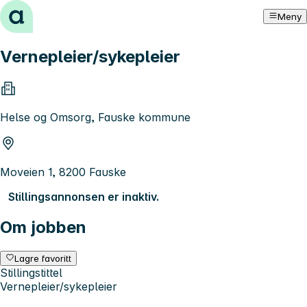
Hopp til innhold
Meny
Vernepleier/sykepleier
Helse og Omsorg, Fauske kommune
Moveien 1, 8200 Fauske
Stillingsannonsen er inaktiv.
Om jobben
Lagre favoritt
Stillingstittel
Vernepleier/sykepleier