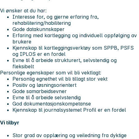
Vi ønsker at du har:
Interesse for, og gjerne erfaring fra,
rehabilitering/habilitering
Gode datakunnskaper
Erfaring med kartlegging og individuell oppfølging av
brukere
Kjennskap til kartleggingsverktøy som SPPB, PSFS
og IPLOS er en fordel
Evne til å arbeide strukturert, selvstendig og
fleksibelt
Personlige egenskaper som vil bli vektlagt:
Personlig egnethet vil bli tillagt stor vekt
Positiv og løsningsorientert
Gode samarbeidsevner
Evne til å arbeide selvstendig
God dokumentasjonskompetanse
Kjennskap til journalsystemet Profil er en fordel
Vi tilbyr
Stor grad av opplæring og veiledning fra dyktige