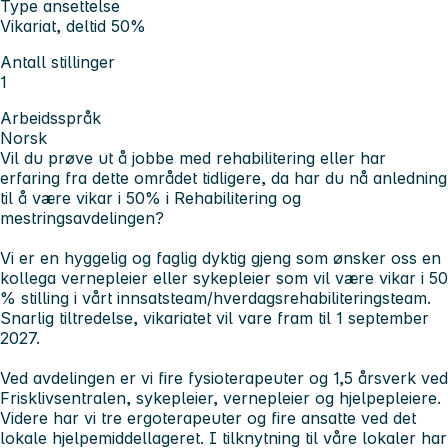
Type ansettelse
Vikariat, deltid 50%
Antall stillinger
1
Arbeidsspråk
Norsk
Vil du prøve ut å jobbe med rehabilitering eller har
erfaring fra dette området tidligere, da har du nå anledning
til å være vikar i 50% i Rehabilitering og
mestringsavdelingen?
Vi er en hyggelig og faglig dyktig gjeng som ønsker oss en
kollega vernepleier eller sykepleier som vil være vikar i 50
% stilling i vårt innsatsteam/hverdagsrehabiliteringsteam.
Snarlig tiltredelse, vikariatet vil vare fram til 1 september
2027.
Ved avdelingen er vi fire fysioterapeuter og 1,5 årsverk ved
Frisklivsentralen, sykepleier, vernepleier og hjelpepleiere.
Videre har vi tre ergoterapeuter og fire ansatte ved det
lokale hjelpemiddellageret. I tilknytning til våre lokaler har