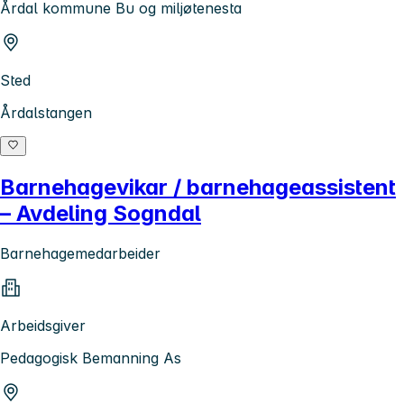
Årdal kommune Bu og miljøtenesta
Sted
Årdalstangen
Barnehagevikar / barnehageassistent
– Avdeling Sogndal
Barnehagemedarbeider
Arbeidsgiver
Pedagogisk Bemanning As