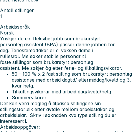
Antall stillinger
1
Arbeidsspråk
Norsk
Ynskjer du ein fleksibel jobb som brukarstyrt
personleg assistent (BPA) passar denne jobben for
deg. Tenestemottakar er ei vaksen dame i
rullestol. Me søker stabile personar til
faste stillingar som brukarstyrt personleg
assistent. Me søkjer òg etter ferie- og tilkallingsvikarar.
50 - 100 % x 2 fast stilling som brukarstyrt personleg
assistanse med arbeid dagtid/ ettermiddag/kveld og 3.
kvar helg.
Tilkallingsvikarar med arbeid dag/kveld/helg
Sommervikarer
Det kan vera mogleg å tilpassa stillingane sin
stillingsstorleik etter avtale mellom arbeidstakar og
arbeidsleiar. Skriv i søknaden kva type stilling du er
interessert i.
Arbeidsoppgåver: