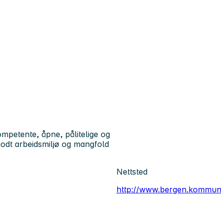
petente, åpne, pålitelige og
godt arbeidsmiljø og mangfold
Nettsted
http://www.bergen.kommun