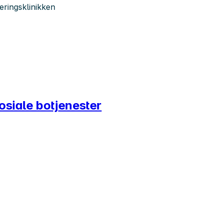
eringsklinikken
Sosiale botjenester