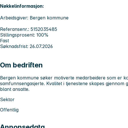
Nøkkelinformasjon:
Arbeidsgiver: Bergen kommune
Referansenr.: 5152035485
Stillingsprosent: 100%
Fast
Søknadsfrist: 26.07.2026
Om bedriften
Bergen kommune søker motiverte medarbeidere som er kom
samfunnsengasjerte. Kvalitet i tjenestene skapes gjennom 
blant ansatte.
Sektor
Offentlig
Annonsedata