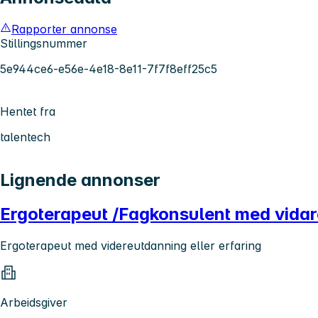
Rapporter annonse
Stillingsnummer
5e944ce6-e56e-4e18-8e11-7f7f8eff25c5
Hentet fra
talentech
Lignende annonser
Ergoterapeut /Fagkonsulent med vidare
Ergoterapeut med videreutdanning eller erfaring
Arbeidsgiver