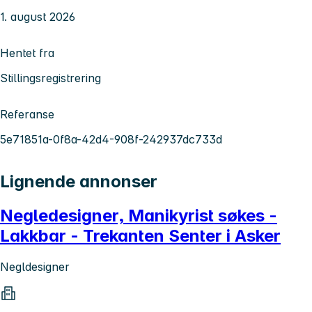
1. august 2026
Hentet fra
Stillingsregistrering
Referanse
5e71851a-0f8a-42d4-908f-242937dc733d
Lignende annonser
Negledesigner, Manikyrist søkes -
Lakkbar - Trekanten Senter i Asker
Negldesigner