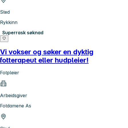
Sted
Rykkinn
Superrask søknad
Vi vokser og søker en dyktig
fotterapeut eller hudpleier!
Fotpleier
Arbeidsgiver
Fotdamene As