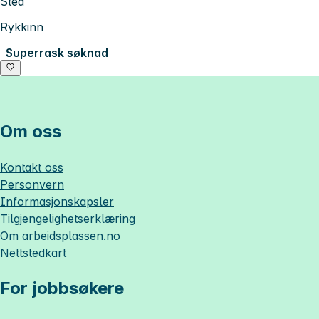
Sted
Rykkinn
Superrask søknad
Om oss
Kontakt oss
Personvern
Informasjonskapsler
Tilgjengelighetserklæring
Om
arbeidsplassen.no
Nettstedkart
For jobbsøkere