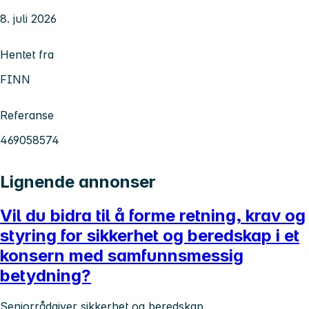
8. juli 2026
Hentet fra
FINN
Referanse
469058574
Lignende annonser
Vil du bidra til å forme retning, krav og
styring for sikkerhet og beredskap i et
konsern med samfunnsmessig
betydning?
Seniorrådgiver sikkerhet og beredskap