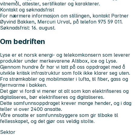
vitnemål, attester, sertifikater og karakterer.
Kontakt og søknadsfrist
For nærmere informasjon om stillingen, kontakt Partner
Øyvind Bakken, Mercuri Urval, på telefon 975 59 011.
Søknadsfrist: 16. august.
Om bedriften
Lyse er et norsk energi- og telekomkonsern som leverer
produkter under merkevarene Altibox, ice og Lyse.
Gjennom hundre år har vi tatt på oss oppdraget med å
utvikle kritisk infrastruktur som folk ikke klarer seg uten.
Fra strømkabler og mobilmaster i lufta, til fiber, gass og
fjernvarme i bakken.
Det gjør vi fordi vi mener at alt som kan elektrifiseres og
digitaliseres, bør elektrifiseres og digitaliseres.
Dette samfunnsoppdraget krever mange hender, og i dag
teller vi over 2400 ansatte.
Våre ansatte er samfunnsbyggere som gir tilbake til
fellesskapet, og det gjør oss veldig stolte.
Sektor