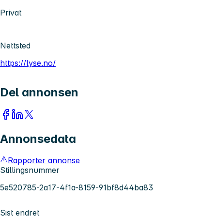
Privat
Nettsted
https://lyse.no/
Del annonsen
Annonsedata
Rapporter annonse
Stillingsnummer
5e520785-2a17-4f1a-8159-91bf8d44ba83
Sist endret