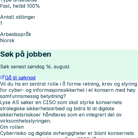
Fast, heltid 100%
Antall stillinger
1
Arbeidsspråk
Norsk
Søk på jobben
Søk senest søndag 16. august
Gå til søknad
Vil du ha en sentral rolle i å forme retning, krav og styring
for cyber- og informasjonssikkerhet i et konsern med høy
samfunnsmessig betydning?
Lyse AS søker en CISO som skal styrke konsernets
strategiske sikkerhetsarbeid og bidra til at digitale
sikkerhetsrisikoer håndteres som en integrert del av
virksomhetsstyringen.
Om rollen
Cyberrisiko og digitale avhengigheter er blant konsernets