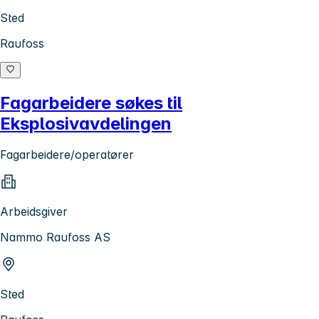
Sted
Raufoss
Fagarbeidere søkes til
Eksplosivavdelingen
Fagarbeidere/operatører
Arbeidsgiver
Nammo Raufoss AS
Sted