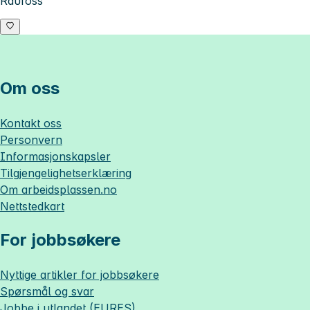
Raufoss
Om oss
Kontakt oss
Personvern
Informasjonskapsler
Tilgjengelighetserklæring
Om
arbeidsplassen.no
Nettstedkart
For jobbsøkere
Nyttige artikler for jobbsøkere
Spørsmål og svar
Jobbe i utlandet (EURES)