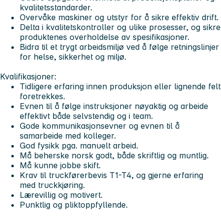
kvalitetsstandarder.
Overvåke maskiner og utstyr for å sikre effektiv drift.
Delta i kvalitetskontroller og ulike prosesser, og sikre
produktenes overholdelse av spesifikasjoner.
Bidra til et trygt arbeidsmiljø ved å følge retningslinjer
for helse, sikkerhet og miljø.
Kvalifikasjoner:
Tidligere erfaring innen produksjon eller lignende felt
foretrekkes.
Evnen til å følge instruksjoner nøyaktig og arbeide
effektivt både selvstendig og i team.
Gode kommunikasjonsevner og evnen til å
samarbeide med kolleger.
God fysikk pga. manuelt arbeid.
Må beherske norsk godt, både skriftlig og muntlig.
Må kunne jobbe skift.
Krav til truckførerbevis T1-T4, og gjerne erfaring
med truckkjøring.
Lærevillig og motivert.
Punktlig og pliktoppfyllende.