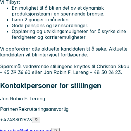
Vi Tilbyr:
En mulighet til å bli en del av et dynamisk
produksjonsteam i en spennende bransje.
Lønn 2 ganger i måneden.
Gode pensjons og lønnsordninger.
Opplæring og utviklingsmuligheter for å styrke dine
ferdigheter og karrieremuligheter.
Vi oppfordrer alle aktuelle kandidaten til å søke. Aktuelle
kandidaten vil bli intervjuet fortløpende.
Spørsmål vedrørende stillingene knyttes til Christian Skou
- 45 39 36 60 eller Jan Robin F. Lereng - 48 30 26 23.
Kontaktpersoner for stillingen
Jan Robin F. Lereng
Partner/Rekrutteringsansvarlig
+4748302623
jan.robin@silvercon.no