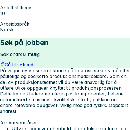
Antall stillinger
10
Arbeidsspråk
Norsk
Søk på jobben
Søk snarest mulig
Gå til søknad
På vegne av en sentral kunde på Raufoss søker vi nå etter
pålitelige og dedikerte produksjonsmedarbeidere. Som en
del av produksjonsteamet vil du være ansvarlig for å
utføre ulike oppgaver knyttet til produksjonsprosessen.
Dette kan inkludere montering av komponenter, betjene
automatiserte maskiner, kvalitetskontroll, pakking og
andre relevante oppgaver. Viktig med god fysikk. Oppstart
snarest.
Ansvarsområder:
Utføre oppgaver i henhold til produksjonsplaner og