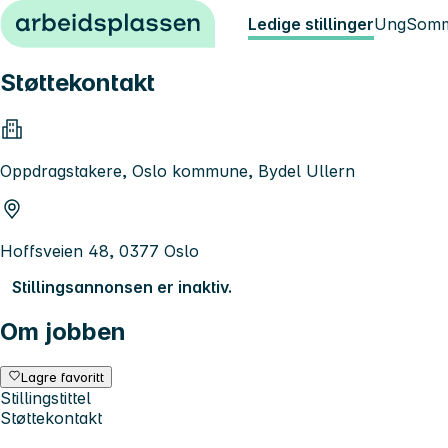
Hopp til innhold
Ledige stillinger
Ung
Somm
Støttekontakt
Oppdragstakere, Oslo kommune, Bydel Ullern
Hoffsveien 48, 0377 Oslo
Stillingsannonsen er inaktiv.
Om jobben
Lagre favoritt
Stillingstittel
Støttekontakt