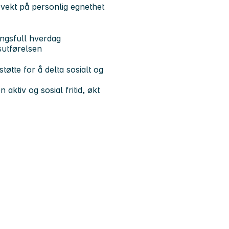
 vekt på personlig egnethet
ingsfull hverdag
sutførelsen
tøtte for å delta sosialt og
 aktiv og sosial fritid, økt