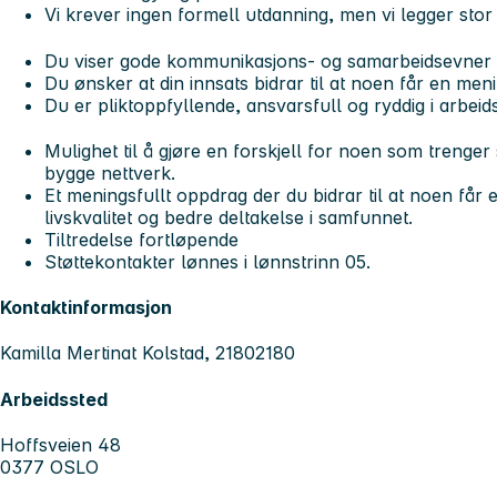
Vi krever ingen formell utdanning, men vi legger stor
Du viser gode kommunikasjons- og samarbeidsevner
Du ønsker at din innsats bidrar til at noen får en men
Du er pliktoppfyllende, ansvarsfull og ryddig i arbeid
Mulighet til å gjøre en forskjell for noen som trenger s
bygge nettverk.
Et meningsfullt oppdrag der du bidrar til at noen får en
livskvalitet og bedre deltakelse i samfunnet.
Tiltredelse fortløpende
Støttekontakter lønnes i lønnstrinn 05.
Kontaktinformasjon
Kamilla Mertinat Kolstad, 21802180
Arbeidssted
Hoffsveien 48
0377 OSLO