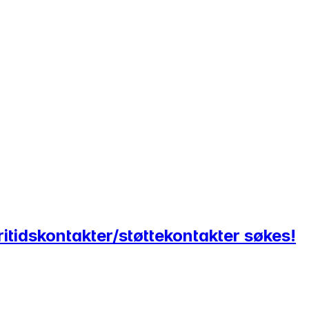
ritidskontakter/støttekontakter søkes!