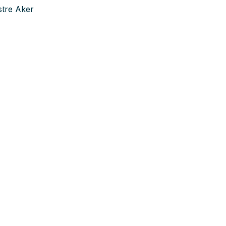
stre Aker