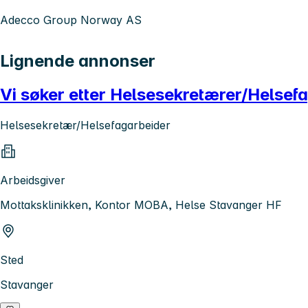
Adecco Group Norway AS
Lignende annonser
Vi søker etter Helsesekretærer/Helsef
Helsesekretær/Helsefagarbeider
Arbeidsgiver
Mottaksklinikken, Kontor MOBA, Helse Stavanger HF
Sted
Stavanger