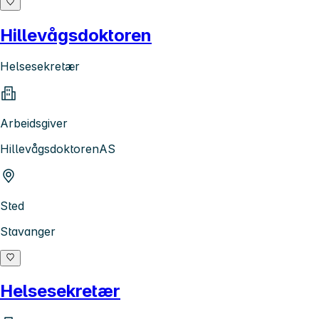
Hillevågsdoktoren
Helsesekretær
Arbeidsgiver
HillevågsdoktorenAS
Sted
Stavanger
Helsesekretær