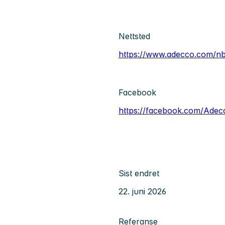
Nettsted
https://www.adecco.com/n
Facebook
https://facebook.com/Ade
Sist endret
22. juni 2026
Referanse