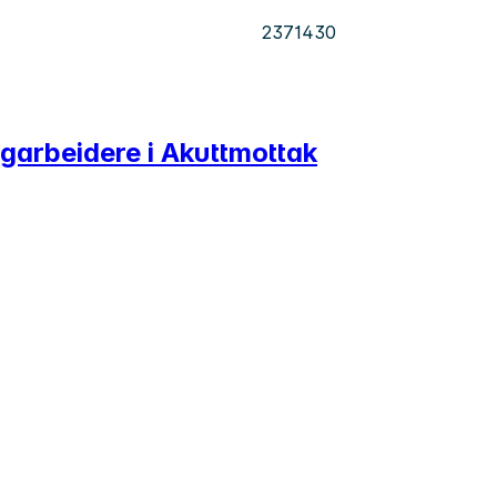
2371430
agarbeidere i Akuttmottak