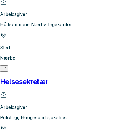
Arbeidsgiver
Hå kommune Nærbø legekontor
Sted
Nærbø
Helsesekretær
Arbeidsgiver
Patologi, Haugesund sjukehus