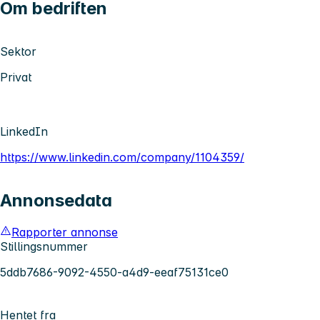
Om bedriften
Sektor
Privat
LinkedIn
https://www.linkedin.com/company/1104359/
Annonsedata
Rapporter annonse
Stillingsnummer
5ddb7686-9092-4550-a4d9-eeaf75131ce0
Hentet fra