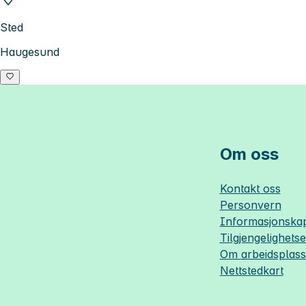
Sted
Haugesund
Om oss
Kontakt oss
Personvern
Informasjonskap
Tilgjengelighets
Om
arbeidsplas
Nettstedkart