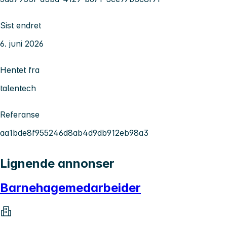
Sist endret
6. juni 2026
Hentet fra
talentech
Referanse
aa1bde8f955246d8ab4d9db912eb98a3
Lignende annonser
Barnehagemedarbeider