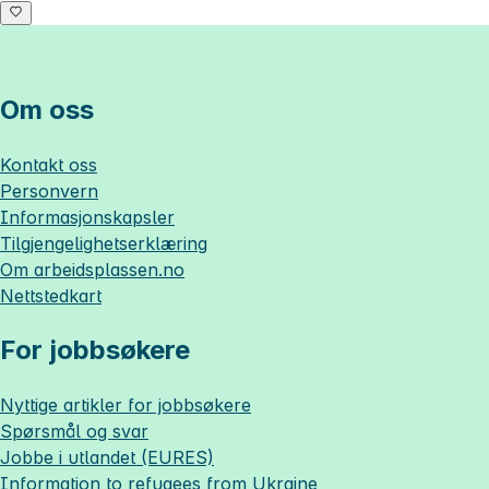
Om oss
Kontakt oss
Personvern
Informasjonskapsler
Tilgjengelighetserklæring
Om
arbeidsplassen.no
Nettstedkart
For jobbsøkere
Nyttige artikler for jobbsøkere
Spørsmål og svar
Jobbe i utlandet (EURES)
Information to refugees from Ukraine