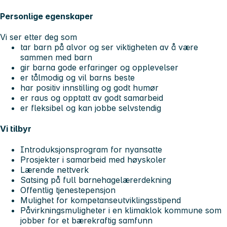
Personlige egenskaper
Vi ser etter deg som
tar barn på alvor og ser viktigheten av å være
sammen med barn
gir barna gode erfaringer og opplevelser
er tålmodig og vil barns beste
har positiv innstilling og godt humør
er raus og opptatt av godt samarbeid
er fleksibel og kan jobbe selvstendig
Vi tilbyr
Introduksjonsprogram for nyansatte
Prosjekter i samarbeid med høyskoler
Lærende nettverk
Satsing på full barnehagelærerdekning
Offentlig tjenestepensjon
Mulighet for kompetanseutviklingsstipend
Påvirkningsmuligheter i en klimaklok kommune som
jobber for et bærekraftig samfunn