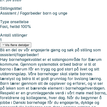
Stillingstittel
Assistent / Fagarbeider barn og unge
Type ansettelse
Fast, heltid 100%
Antall stillinger
1
Vis flere detaljer
Bli en del av vår engasjerte gjeng og søk på stilling som
assistent/fagarbeider!
Høy barnehagekvalitet er et satsingsområde for Bærum
kommune. Gjennom systematisk arbeid bidrar vi til at
barna i Bærum får en trygg og god start på livet og sitt
utdanningsløp. Våre barnehager skal støtte barnas
lærelyst og bidra til et godt grunnlag for livslang læring.
Barn lærer gjennom alt de opplever og erfarer, og vi ser
på leken som et bærende element i barnehagehverdagen.
Respekt er en grunnleggende verdi i vårt møte med barna,
foreldrene og kollegaene, hver dag. Når du begynner å
jobbe i Dønski barnehage får du engasjerte, dyktige og