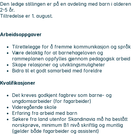
Den ledige stillingen er på en avdeling med barn i alderen
2-5 år.
Tiltredelse er 1. august.
Arbeidsoppgaver
Tilrettelegge for å fremme kommunikasjon og språk
Være delaktig for at barnehageloven og
rammeplanen oppfylles gjennom pedagogisk arbeid
Skape relasjoner og utviklingsmuligheter
Bidra til et godt samarbeid med foreldre
Kvalifikasjoner
Det kreves godkjent fagbrev som barne- og
ungdomsarbeider (for fagarbeider)
Videregående skole
Erfaring fra arbeid med barn
Søkere fra land utenfor Skandinavia må ha bestått
norskprøve, minimum B1 nivå skriftlig og muntlig
(gjelder både fagarbeider og assistent)