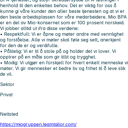
henhold til den enkeltes behov. Det er viktig for oss å
kunne gi våre kunder den aller beste tjenesten og at vi er
den beste arbeidsplassen for våre medarbeidere. Mio BPA
er en del av Mio-konsernet som er 100 prosent norskeid.
Vi jobber alltid ut ifra disse verdiene:
• Respektfull:
Vi er åpne og møter andre med vennlighet
og forståelse. Alle vi møter skal føle seg sett, anerkjent
for den de er og verdifulle.
• Pålitelig:
Vi er til å stole på og holder det vi lover. Vi
opptrer på en måte som gir tillit og trygghet.
• Modig:
Vi utgjør en forskjell for hvert enkelt menneske vi
møter. Vi gir mennesker et bedre liv og frihet til å leve slik
de vil.
Sektor
Privat
Nettsted
https://miogruppen.teamtailor.com/