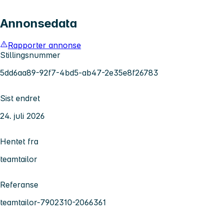
Annonsedata
Rapporter annonse
Stillingsnummer
5dd6aa89-92f7-4bd5-ab47-2e35e8f26783
Sist endret
24. juli 2026
Hentet fra
teamtailor
Referanse
teamtailor-7902310-2066361