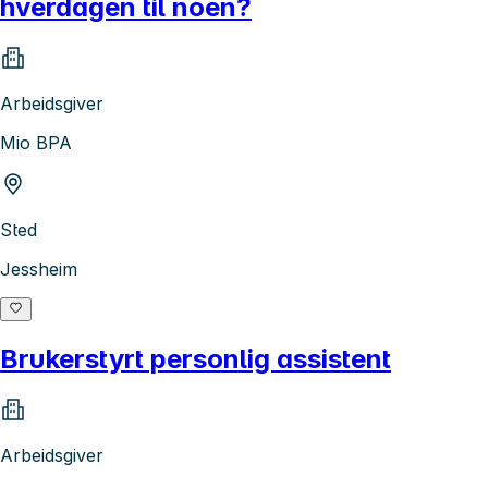
hverdagen til noen?
Arbeidsgiver
Mio BPA
Sted
Jessheim
Brukerstyrt personlig assistent
Arbeidsgiver