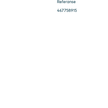
Referanse
467758915