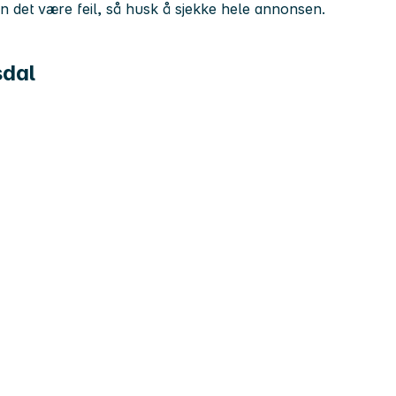
kan det være feil, så husk å sjekke hele annonsen.
sdal