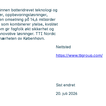
innen batteridrevet teknologi og
hør, oppbevaringsløsninger,
n omsetning på 14,6 milliarder
r som kombinerer ytelse, kvalitet
 gir fagfolk økt sikkerhet og
nnovative løsninger. TTI Nordic
i nærheten av København.
Nettsted
https://www.ttigroup.com/
Sist endret
20. juli 2026