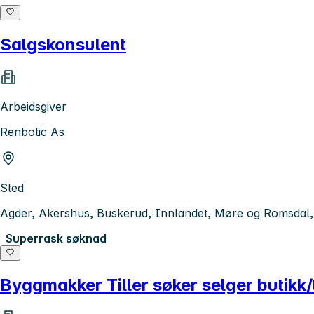
Salgskonsulent
Arbeidsgiver
Renbotic As
Sted
Agder, Akershus, Buskerud, Innlandet, Møre og Romsdal, O
Superrask søknad
Byggmakker Tiller søker selger butikk/t