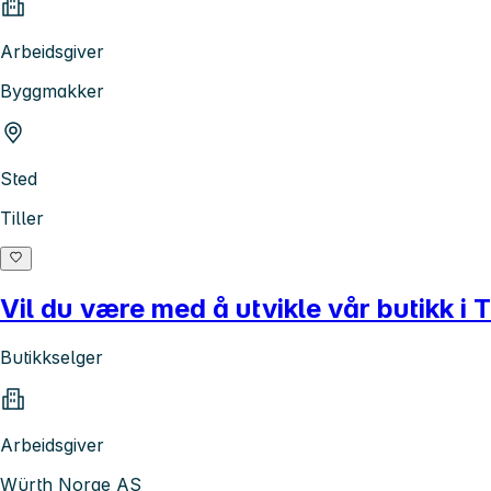
Arbeidsgiver
Byggmakker
Sted
Tiller
Vil du være med å utvikle vår butikk i
Butikkselger
Arbeidsgiver
Würth Norge AS