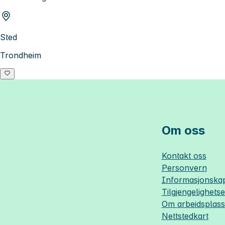
Sted
Trondheim
Om oss
Kontakt oss
Personvern
Informasjonskap
Tilgjengelighets
Om
arbeidsplas
Nettstedkart