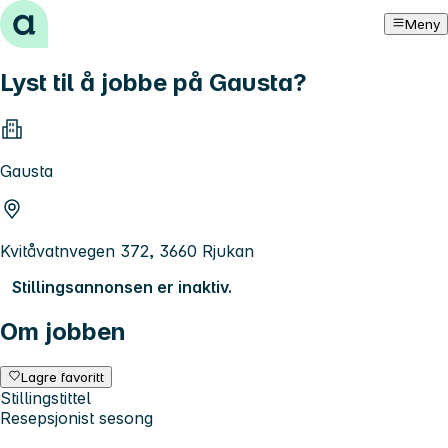
Hopp til innhold
Meny
Lyst til å jobbe på Gausta?
Gausta
Kvitåvatnvegen 372, 3660 Rjukan
Stillingsannonsen er inaktiv.
Om jobben
Lagre favoritt
Stillingstittel
Resepsjonist sesong