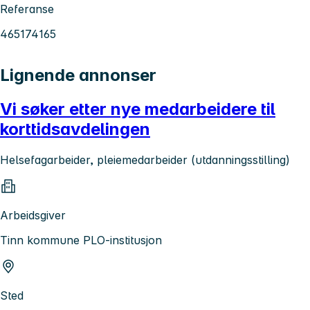
Referanse
465174165
Lignende annonser
Vi søker etter nye medarbeidere til
korttidsavdelingen
Helsefagarbeider, pleiemedarbeider (utdanningsstilling)
Arbeidsgiver
Tinn kommune PLO-institusjon
Sted