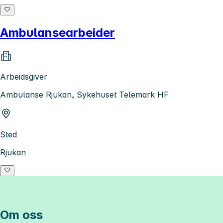
Ambulansearbeider
Arbeidsgiver
Ambulanse Rjukan, Sykehuset Telemark HF
Sted
Rjukan
Om oss