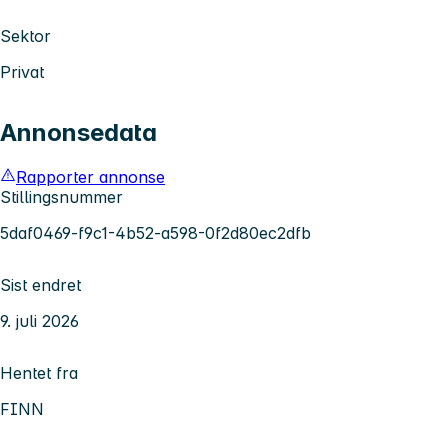
Sektor
Privat
Annonsedata
Rapporter annonse
Stillingsnummer
5daf0469-f9c1-4b52-a598-0f2d80ec2dfb
Sist endret
9. juli 2026
Hentet fra
FINN