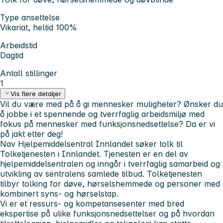
Type ansettelse
Vikariat, heltid 100%
Arbeidstid
Dagtid
Antall stillinger
1
Vis flere detaljer
Vil du være med på å gi mennesker muligheter? Ønsker du
å jobbe i et spennende og tverrfaglig arbeidsmiljø med
fokus på mennesker med funksjonsnedsettelse? Da er vi
på jakt etter deg!
Nav Hjelpemiddelsentral Innlandet søker tolk til
Tolketjenesten i Innlandet. Tjenesten er en del av
hjelpemiddelsentralen og inngår i tverrfaglig samarbeid og
utvikling av sentralens samlede tilbud. Tolketjenesten
tilbyr tolking for døve, hørselshemmede og personer med
kombinert syns- og hørselstap.
Vi er et ressurs- og kompetansesenter med bred
ekspertise på ulike funksjonsnedsettelser og på hvordan