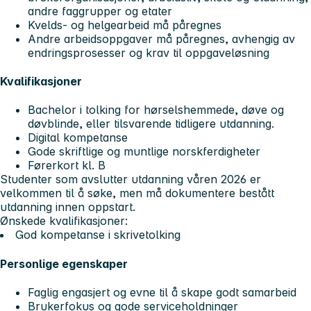
andre faggrupper og etater
Kvelds- og helgearbeid må påregnes
Andre arbeidsoppgaver må påregnes, avhengig av
endringsprosesser og krav til oppgaveløsning
Kvalifikasjoner
Bachelor i tolking for hørselshemmede, døve og
døvblinde, eller tilsvarende tidligere utdanning.
Digital kompetanse
Gode skriftlige og muntlige norskferdigheter
Førerkort kl. B
Studenter som avslutter utdanning våren 2026 er
velkommen til å søke, men må dokumentere bestått
utdanning innen oppstart.
Ønskede kvalifikasjoner:
God kompetanse i skrivetolking
Personlige egenskaper
Faglig engasjert og evne til å skape godt samarbeid
Brukerfokus og gode serviceholdninger