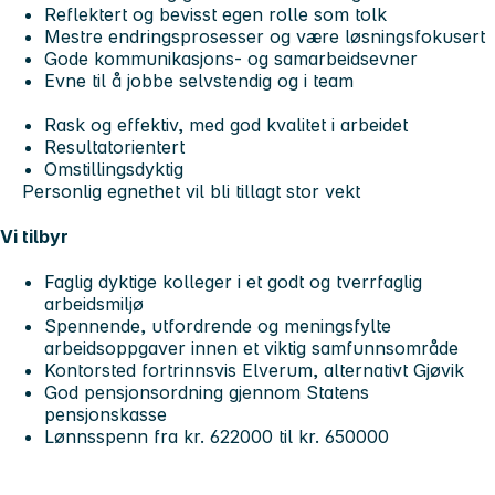
Reflektert og bevisst egen rolle som tolk
Mestre endringsprosesser og være løsningsfokusert
Gode kommunikasjons- og samarbeidsevner
Evne til å jobbe selvstendig og i team
Rask og effektiv, med god kvalitet i arbeidet
Resultatorientert
Omstillingsdyktig
Personlig egnethet vil bli tillagt stor vekt
Vi tilbyr
Faglig dyktige kolleger i et godt og tverrfaglig
arbeidsmiljø
Spennende, utfordrende og meningsfylte
arbeidsoppgaver innen et viktig samfunnsområde
Kontorsted fortrinnsvis Elverum, alternativt Gjøvik
God pensjonsordning gjennom Statens
pensjonskasse
Lønnsspenn fra kr. 622000 til kr. 650000