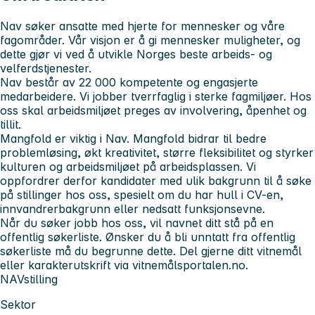
Nav søker ansatte med hjerte for mennesker og våre
fagområder. Vår visjon er å gi mennesker muligheter, og
dette gjør vi ved å utvikle Norges beste arbeids- og
velferdstjenester.
Nav består av 22 000 kompetente og engasjerte
medarbeidere. Vi jobber tverrfaglig i sterke fagmiljøer. Hos
oss skal arbeidsmiljøet preges av involvering, åpenhet og
tillit.
Mangfold er viktig i Nav. Mangfold bidrar til bedre
problemløsing, økt kreativitet, større fleksibilitet og styrker
kulturen og arbeidsmiljøet på arbeidsplassen. Vi
oppfordrer derfor kandidater med ulik bakgrunn til å søke
på stillinger hos oss, spesielt om du har hull i CV-en,
innvandrerbakgrunn eller nedsatt funksjonsevne.
Når du søker jobb hos oss, vil navnet ditt stå på en
offentlig søkerliste. Ønsker du å bli unntatt fra offentlig
søkerliste må du begrunne dette. Del gjerne ditt vitnemål
eller karakterutskrift via vitnemålsportalen.no.
NAVstilling
Sektor