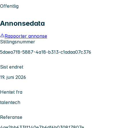
Offentlig
Annonsedata
Rapporter annonse
Stillingsnummer
5daea7f8-5887-4a18-b313-c1adaa07c376
Sist endret
19. juni 2026
Hentet fra
talentech
Referanse
4ae2bb633ff140e7b6df6b030817807e