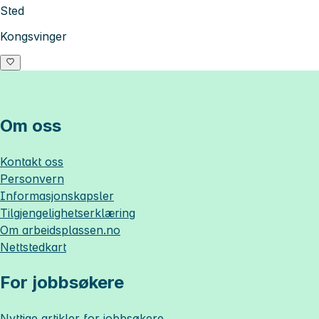
Sted
Kongsvinger
Om oss
Kontakt oss
Personvern
Informasjonskapsler
Tilgjengelighetserklæring
Om
arbeidsplassen.no
Nettstedkart
For jobbsøkere
Nyttige artikler for jobbsøkere