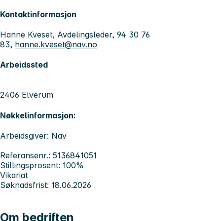
Kontaktinformasjon
Hanne Kveset, Avdelingsleder, 94 30 76
83,
hanne.kveset@nav.no
Arbeidssted
2406 Elverum
Nøkkelinformasjon:
Arbeidsgiver: Nav
Referansenr.: 5136841051
Stillingsprosent: 100%
Vikariat
Søknadsfrist: 18.06.2026
Om bedriften