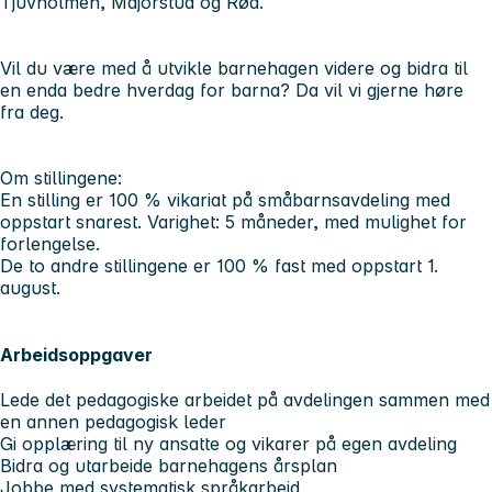
Tjuvholmen, Majorstua og Røa.
Vil du være med å utvikle barnehagen videre og bidra til
en enda bedre hverdag for barna? Da vil vi gjerne høre
fra deg.
Om stillingene:
En stilling er 100 % vikariat på småbarnsavdeling med
oppstart snarest. Varighet: 5 måneder, med mulighet for
forlengelse.
De to andre stillingene er 100 % fast med oppstart 1.
august.
Arbeidsoppgaver
Lede det pedagogiske arbeidet på avdelingen sammen med
en annen pedagogisk leder
Gi opplæring til ny ansatte og vikarer på egen avdeling
Bidra og utarbeide barnehagens årsplan
Jobbe med systematisk språkarbeid