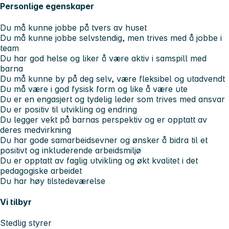
Personlige egenskaper
Du må kunne jobbe på tvers av huset
Du må kunne jobbe selvstendig, men trives med å jobbe i
team
Du har god helse og liker å være aktiv i samspill med
barna
Du må kunne by på deg selv, være fleksibel og utadvendt
Du må være i god fysisk form og like å være ute
Du er en engasjert og tydelig leder som trives med ansvar
Du er positiv til utvikling og endring
Du legger vekt på barnas perspektiv og er opptatt av
deres medvirkning
Du har gode samarbeidsevner og ønsker å bidra til et
positivt og inkluderende arbeidsmiljø
Du er opptatt av faglig utvikling og økt kvalitet i det
pedagogiske arbeidet
Du har høy tilstedeværelse
Vi tilbyr
Stedlig styrer