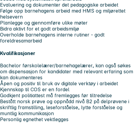
Evaluering og dokumenter det pedagogiske arbeidet
Følge opp barnehagens arbeid med HMS og miljørettet
helsevern
Planlegge og gjennomføre ulike møter
Bidra aktivt for et godt arbeidsmiljø
Overholde barnehagens interne rutiner - godt
foreldresamarbeid
Kvalifikasjoner
Bachelor førskolelærer/barnehagelærer, kan også søkes
om dispensasjon for kandidater med relevant erfaring som
kan dokumenteres
Åpen og positiv til bruk av digitale verktøy i arbeidet
Kjennskap til COS er en fordel
Godkjent politiattest må fremlegges før tiltredelse
Bestått norsk prøve og oppnådd nivå B2 på delprøvene i
skriftlig framstilling, leseforståelse, lytte forståelse og
muntlig kommunikasjon
Personlig egnethet vektlegges