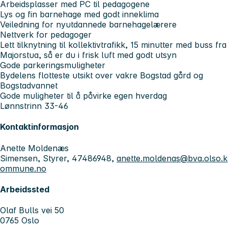
Arbeidsplasser med PC til pedagogene
Lys og fin barnehage med godt inneklima
Veiledning for nyutdannede barnehagelærere
Nettverk for pedagoger
Lett tilknytning til kollektivtrafikk, 15 minutter med buss fra
Majorstua, så er du i frisk luft med godt utsyn
Gode parkeringsmuligheter
Bydelens flotteste utsikt over vakre Bogstad gård og
Bogstadvannet
Gode muligheter til å påvirke egen hverdag
Lønnstrinn 33-46
Kontaktinformasjon
Anette Moldenæs
Simensen, Styrer, 47486948,
anette.moldenas@bva.olso.k
ommune.no
Arbeidssted
Olaf Bulls vei 50
0765 Oslo