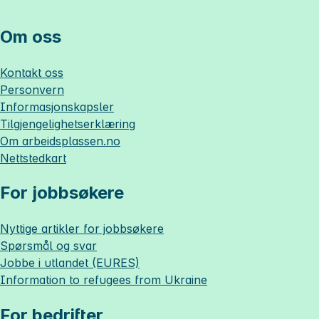
Om oss
Kontakt oss
Personvern
Informasjonskapsler
Tilgjengelighetserklæring
Om
arbeidsplassen.no
Nettstedkart
For jobbsøkere
Nyttige artikler for jobbsøkere
Spørsmål og svar
Jobbe i utlandet (EURES)
Information to refugees from Ukraine
For bedrifter