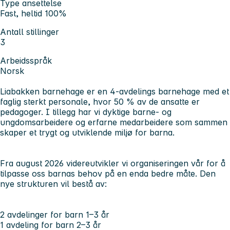
Type ansettelse
Fast, heltid 100%
Antall stillinger
3
Arbeidsspråk
Norsk
Liabakken barnehage er en 4-avdelings barnehage med et
faglig sterkt personale, hvor 50 % av de ansatte er
pedagoger. I tillegg har vi dyktige barne- og
ungdomsarbeidere og erfarne medarbeidere som sammen
skaper et trygt og utviklende miljø for barna.
Fra august 2026 videreutvikler vi organiseringen vår for å
tilpasse oss barnas behov på en enda bedre måte. Den
nye strukturen vil bestå av:
2 avdelinger for barn 1–3 år
1 avdeling for barn 2–3 år