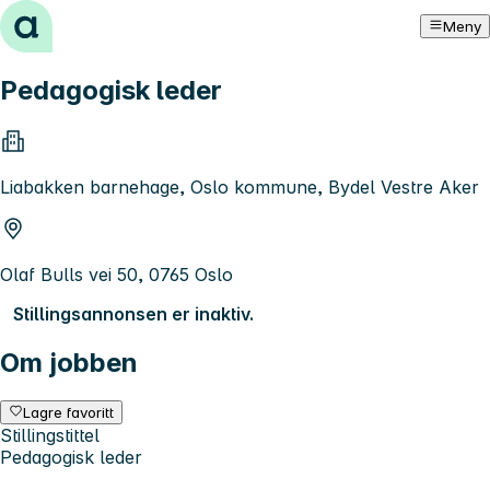
Hopp til innhold
Meny
Pedagogisk leder
Liabakken barnehage, Oslo kommune, Bydel Vestre Aker
Olaf Bulls vei 50, 0765 Oslo
Stillingsannonsen er inaktiv.
Om jobben
Lagre favoritt
Stillingstittel
Pedagogisk leder