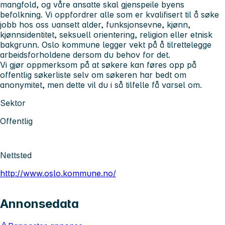
mangfold, og våre ansatte skal gjenspeile byens
befolkning. Vi oppfordrer alle som er kvalifisert til å søke
jobb hos oss uansett alder, funksjonsevne, kjønn,
kjønnsidentitet, seksuell orientering, religion eller etnisk
bakgrunn. Oslo kommune legger vekt på å tilrettelegge
arbeidsforholdene dersom du behov for det.
Vi gjør oppmerksom på at søkere kan føres opp på
offentlig søkerliste selv om søkeren har bedt om
anonymitet, men dette vil du i så tilfelle få varsel om.
Sektor
Offentlig
Nettsted
http://www.oslo.kommune.no/
Annonsedata