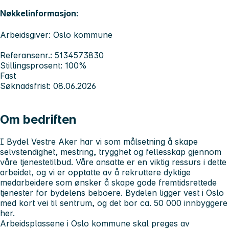
Nøkkelinformasjon:
Arbeidsgiver: Oslo kommune
Referansenr.: 5134573830
Stillingsprosent: 100%
Fast
Søknadsfrist: 08.06.2026
Om bedriften
I Bydel Vestre Aker har vi som målsetning å skape
selvstendighet, mestring, trygghet og fellesskap gjennom
våre tjenestetilbud. Våre ansatte er en viktig ressurs i dette
arbeidet, og vi er opptatte av å rekruttere dyktige
medarbeidere som ønsker å skape gode fremtidsrettede
tjenester for bydelens beboere. Bydelen ligger vest i Oslo
med kort vei til sentrum, og det bor ca. 50 000 innbyggere
her.
Arbeidsplassene i Oslo kommune skal preges av