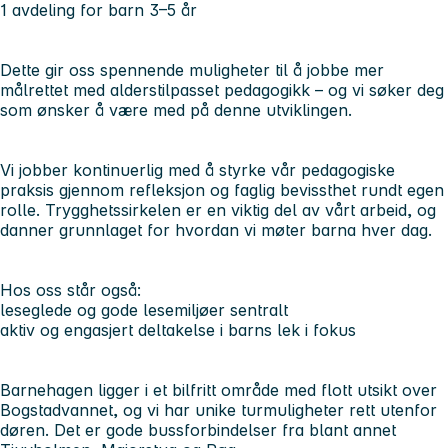
1 avdeling for barn 3–5 år
Dette gir oss spennende muligheter til å jobbe mer
målrettet med alderstilpasset pedagogikk – og vi søker deg
som ønsker å være med på denne utviklingen.
Vi jobber kontinuerlig med å styrke vår pedagogiske
praksis gjennom refleksjon og faglig bevissthet rundt egen
rolle. Trygghetssirkelen er en viktig del av vårt arbeid, og
danner grunnlaget for hvordan vi møter barna hver dag.
Hos oss står også:
leseglede og gode lesemiljøer sentralt
aktiv og engasjert deltakelse i barns lek i fokus
Barnehagen ligger i et bilfritt område med flott utsikt over
Bogstadvannet, og vi har unike turmuligheter rett utenfor
døren. Det er gode bussforbindelser fra blant annet