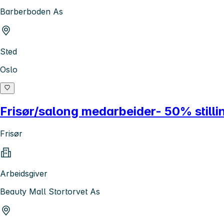
Barberboden As
Sted
Oslo
Frisør/salong medarbeider- 50% stilli
Frisør
Arbeidsgiver
Beauty Mall Stortorvet As