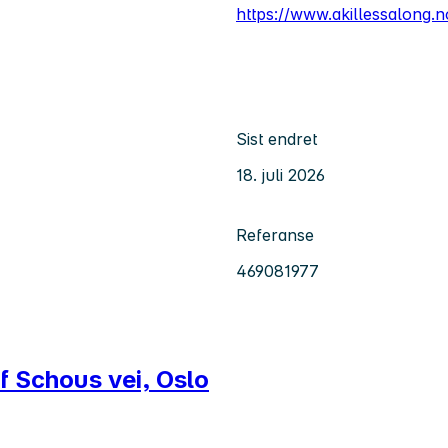
https://www.akillessalong.n
Sist endret
18. juli 2026
Referanse
469081977
af Schous vei, Oslo