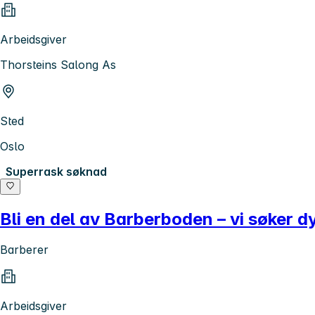
Arbeidsgiver
Thorsteins Salong As
Sted
Oslo
Superrask søknad
Bli en del av Barberboden – vi søker d
Barberer
Arbeidsgiver