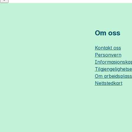
Om oss
Kontakt oss
Personvern
Informasjonskap
Tilgjengelighets
Om
arbeidsplas
Nettstedkart