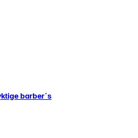
yktige barber´s