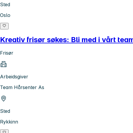
Sted
Oslo
Kreativ frisør søkes: Bli med i vårt te
Frisør
Arbeidsgiver
Team Hårsenter As
Sted
Rykkinn