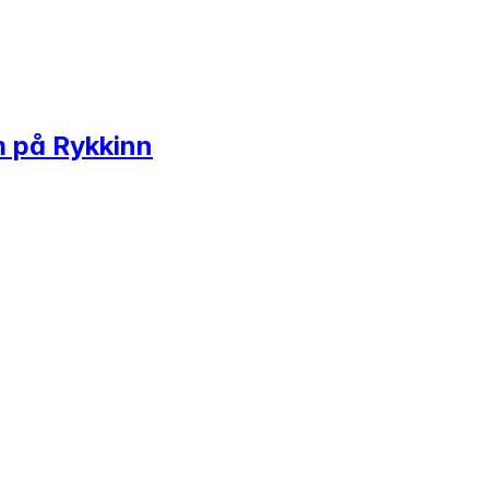
am på Rykkinn