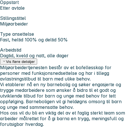
Oppstart
Etter avtale
Stillingstittel
Miljøarbeider
Type ansettelse
Fast, heltid 100% og deltid 50%
Arbeidstid
Dagtid, kveld og natt, alle dager
Vis flere detaljer
Miljøarbeidertjenesten består av et bofellesskap for
personer med funksjonsnedsettelse og har i tillegg
avlastningstilbud til barn med ulike behov.
Vi etablerer nå en ny barnebolig og søker engasjerte og
trygge medarbeidere som ønsker å bidra til et godt og
utviklende tilbud for barn og unge med behov for tett
oppfølging. Barneboligen vil gi heldøgns omsorg til barn
og unge med sammensatte behov.
Hos oss vil du bli en viktig del av et faglig sterkt team som
arbeider målrettet for å gi barna en trygg, meningsfull og
forutsigbar hverdag.