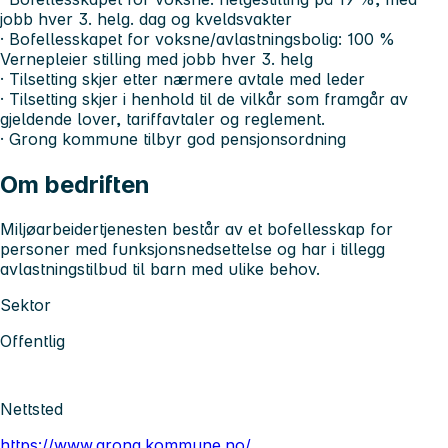
jobb hver 3. helg. dag og kveldsvakter
· Bofellesskapet for voksne/avlastningsbolig: 100 %
Vernepleier stilling med jobb hver 3. helg
· Tilsetting skjer etter nærmere avtale med leder
· Tilsetting skjer i henhold til de vilkår som framgår av
gjeldende lover, tariffavtaler og reglement.
· Grong kommune tilbyr god pensjonsordning
Om bedriften
Miljøarbeidertjenesten består av et bofellesskap for
personer med funksjonsnedsettelse og har i tillegg
avlastningstilbud til barn med ulike behov.
Sektor
Offentlig
Nettsted
https://www.grong.kommune.no/