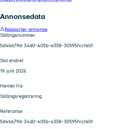
Annonsedata
Rapporter annonse
Stillingsnummer
5d4b679d-34d0-405b-a358-30595fccfe0f
Sist endret
19. juni 2026
Hentet fra
Stillingsregistrering
Referanse
5d4b679d-34d0-405b-a358-30595fccfe0f