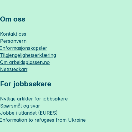
Om oss
Kontakt oss
Personvern
Informasjonskapsler
Tilgjengelighetserklæring
Om
arbeidsplassen.no
Nettstedkart
For jobbsøkere
Nyttige artikler for jobbsøkere
Spørsmål og svar
Jobbe i utlandet (EURES)
Information to refugees from Ukraine