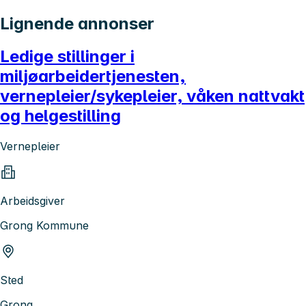
Lignende annonser
Ledige stillinger i
miljøarbeidertjenesten,
vernepleier/sykepleier, våken nattvakt
og helgestilling
Vernepleier
Arbeidsgiver
Grong Kommune
Sted
Grong