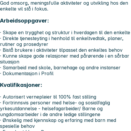
God omsorg, meningsfulle aktiviteter og utvikling hos den
enkelte vil stå i fokus.
Arbeidsoppgaver:
· Skape en trygghet og struktur i hverdagen til den enkelte
· Direkte tjenesteyting i henhold til enkeltvedtak, planer,
rutiner og prosedyrer
· Bistå brukere i aktiviteter tilpasset den enkeltes behov
· Kunne skape gode relasjoner med pårørende i en sårbar
situasjon
· Samarbeid med skole, barnehage og andre instanser
· Dokumentasjon i Profil
Kvalifikasjoner:
· Autorisert vernepleier til 100% fast stilling
· Fortrinnsvis personer med helse- og sosialfaglig
yrkesutdannelse - helsefagarbeider/ Barne og
ungdomsarbeider i de andre ledige stillingene
· Ønskelig med kjennskap og erfaring med barn med
spesielle behov