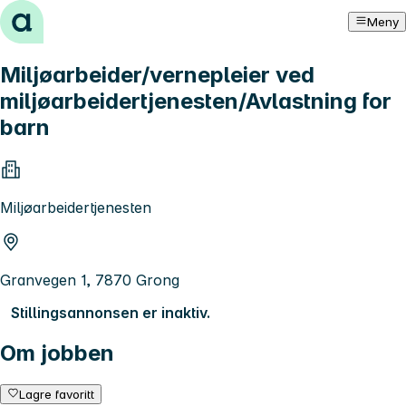
Hopp til innhold
Meny
Miljøarbeider/vernepleier ved
miljøarbeidertjenesten/Avlastning for
barn
Miljøarbeidertjenesten
Granvegen 1, 7870 Grong
Stillingsannonsen er inaktiv.
Om jobben
Lagre favoritt