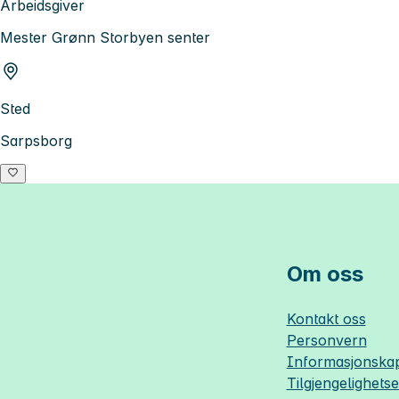
Arbeidsgiver
Mester Grønn Storbyen senter
Sted
Sarpsborg
Om oss
Kontakt oss
Personvern
Informasjonskap
Tilgjengelighets