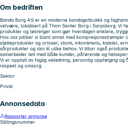
Om bedriften
Banda Borg AS er en moderne bandagistbutikk og faghande
velvære, lokalisert på Thon Senter Borg i Sarpsborg. Vi h
produkter og løsninger som gjør hverdagen enklere, trygg
Hos oss jobber vi blant annet med kompresjonsstrømper 
støtteprodukter og ortoser, stomi, inkontinens, kateter, er
sårprodukter og sko til ulike behov. Vi tilbyr også produkt
samarbeider tett med både kunder, pårørende og helseper
Vi er opptatt av faglig veiledning, personlig oppfølging 
respekt og omsorg.
Sektor
Privat
Annonsedata
Rapporter annonse
Stillingsnummer