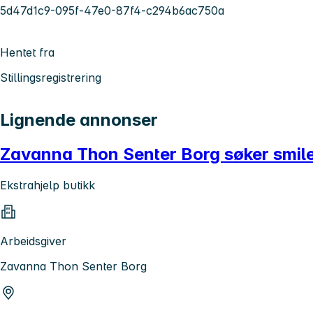
5d47d1c9-095f-47e0-87f4-c294b6ac750a
Hentet fra
Stillingsregistrering
Lignende annonser
Zavanna Thon Senter Borg søker smile
Ekstrahjelp butikk
Arbeidsgiver
Zavanna Thon Senter Borg