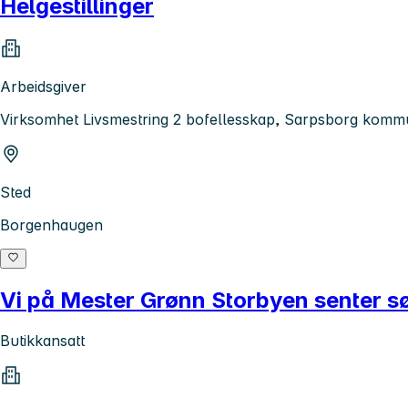
Helgestillinger
Arbeidsgiver
Virksomhet Livsmestring 2 bofellesskap, Sarpsborg kom
Sted
Borgenhaugen
Vi på Mester Grønn Storbyen senter s
Butikkansatt