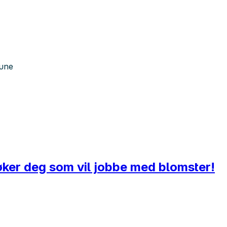
mune
øker deg som vil jobbe med blomster!