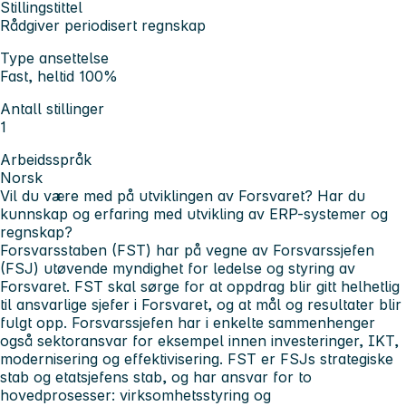
Stillingstittel
Rådgiver periodisert regnskap
Type ansettelse
Fast, heltid 100%
Antall stillinger
1
Arbeidsspråk
Norsk
Vil du være med på utviklingen av Forsvaret? Har du
kunnskap og erfaring med utvikling av ERP-systemer og
regnskap?
Forsvarsstaben (FST) har på vegne av Forsvarssjefen
(FSJ) utøvende myndighet for ledelse og styring av
Forsvaret. FST skal sørge for at oppdrag blir gitt helhetlig
til ansvarlige sjefer i Forsvaret, og at mål og resultater blir
fulgt opp. Forsvarssjefen har i enkelte sammenhenger
også sektoransvar for eksempel innen investeringer, IKT,
modernisering og effektivisering. FST er FSJs strategiske
stab og etatsjefens stab, og har ansvar for to
hovedprosesser: virksomhetsstyring og