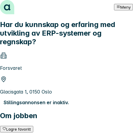
Hopp til innhold
Meny
Har du kunnskap og erfaring med
utvikling av ERP-systemer og
regnskap?
Forsvaret
Glacisgata 1, 0150 Oslo
Stillingsannonsen er inaktiv.
Om jobben
Lagre favoritt