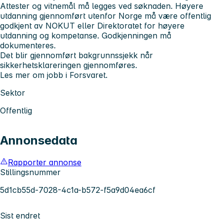
Attester og vitnemål må legges ved søknaden. Høyere
utdanning gjennomført utenfor Norge må være offentlig
godkjent av NOKUT eller Direktoratet for høyere
utdanning og kompetanse. Godkjenningen må
dokumenteres.
Det blir gjennomført bakgrunnssjekk når
sikkerhetsklareringen gjennomføres.
Les mer om jobb i Forsvaret.
Sektor
Offentlig
Annonsedata
Rapporter annonse
Stillingsnummer
5d1cb55d-7028-4c1a-b572-f5a9d04ea6cf
Sist endret