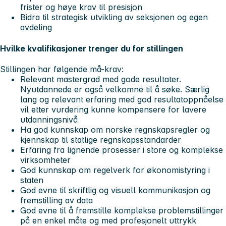
frister og høye krav til presisjon
Bidra til strategisk utvikling av seksjonen og egen
avdeling
Hvilke kvalifikasjoner trenger du for stillingen
Stillingen har følgende må-krav:
Relevant mastergrad med gode resultater.
Nyutdannede er også velkomne til å søke. Særlig
lang og relevant erfaring med god resultatoppnåelse
vil etter vurdering kunne kompensere for lavere
utdanningsnivå
Ha god kunnskap om norske regnskapsregler og
kjennskap til statlige regnskapsstandarder
Erfaring fra lignende prosesser i store og komplekse
virksomheter
God kunnskap om regelverk for økonomistyring i
staten
God evne til skriftlig og visuell kommunikasjon og
fremstilling av data
God evne til å fremstille komplekse problemstillinger
på en enkel måte og med profesjonelt uttrykk