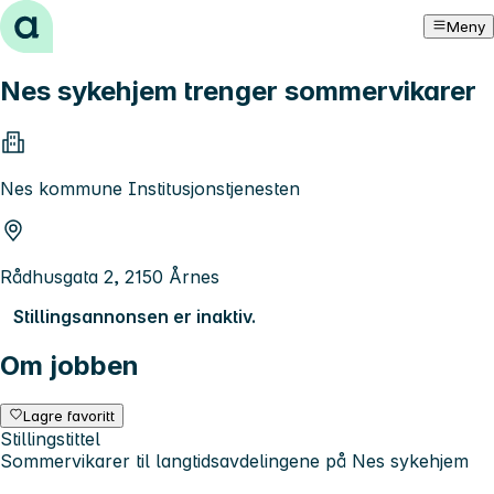
Hopp til innhold
Meny
Nes sykehjem trenger sommervikarer
Nes kommune Institusjonstjenesten
Rådhusgata 2, 2150 Årnes
Stillingsannonsen er inaktiv.
Om jobben
Lagre favoritt
Stillingstittel
Sommervikarer til langtidsavdelingene på Nes sykehjem