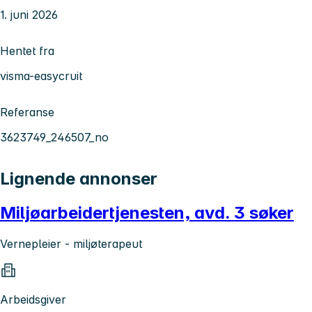
1. juni 2026
Hentet fra
visma-easycruit
Referanse
3623749_246507_no
Lignende annonser
Miljøarbeidertjenesten, avd. 3 søker
Vernepleier - miljøterapeut
Arbeidsgiver