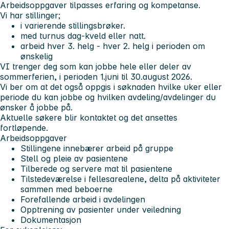
Arbeidsoppgaver tilpasses erfaring og kompetanse.
Vi har stillinger;
i varierende stillingsbrøker.
med turnus dag-kveld eller natt.
arbeid hver 3. helg - hver 2. helg i perioden om
ønskelig
VI trenger deg som kan jobbe hele eller deler av
sommerferien, i perioden 1.juni til 30.august 2026.
Vi ber om at det også oppgis i søknaden hvilke uker eller
periode du kan jobbe og hvilken avdeling/avdelinger du
ønsker å jobbe på.
Aktuelle søkere blir kontaktet og det ansettes
fortløpende
.
Arbeidsoppgaver
Stillingene innebærer arbeid på gruppe
Stell og pleie av pasientene
Tilberede og servere mat til pasientene
Tilstedeværelse i fellesarealene, delta på aktiviteter
sammen med beboerne
Forefallende arbeid i avdelingen
Opptrening av pasienter under veiledning
Dokumentasjon