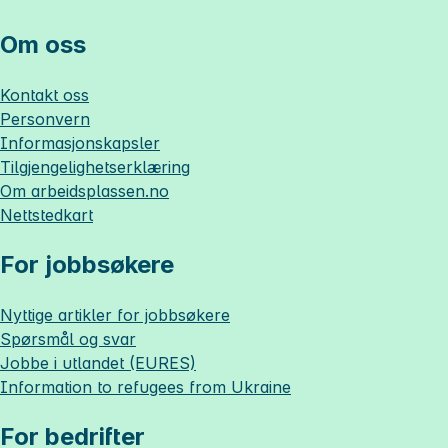
Om oss
Kontakt oss
Personvern
Informasjonskapsler
Tilgjengelighetserklæring
Om
arbeidsplassen.no
Nettstedkart
For jobbsøkere
Nyttige artikler for jobbsøkere
Spørsmål og svar
Jobbe i utlandet (EURES)
Information to refugees from Ukraine
For bedrifter