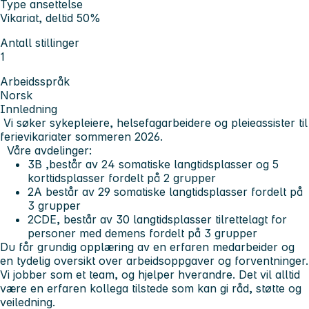
Type ansettelse
Vikariat, deltid 50%
Antall stillinger
1
Arbeidsspråk
Norsk
Innledning
Vi søker s
y
kepleiere, helsefagarbeidere og pleieassister til
ferievikariater sommeren 2026.
Våre avdelinger:
3B ,består av 24 somatiske langtidsplasser og 5
korttidsplasser fordelt på 2 grupper
2A består av 29 somatiske langtidsplasser fordelt på
3 grupper
2CDE, består av 30 langtidsplasser tilrettelagt for
personer med demens fordelt på 3 grupper
Du får grundig opplæring av en erfaren medarbeider og
en tydelig oversikt over arbeidsoppgaver og forventninger.
Vi jobber som et team, og hjelper hverandre. Det vil alltid
være en erfaren kollega tilstede som kan gi råd, støtte og
veiledning.