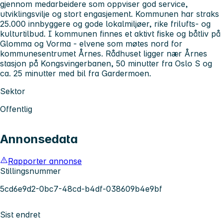
gjennom medarbeidere som oppviser god service,
utviklingsvilje og stort engasjement. Kommunen har straks
25.000 innbyggere og gode lokalmiljøer, rike frilufts- og
kulturtilbud. I kommunen finnes et aktivt fiske og båtliv på
Glomma og Vorma - elvene som møtes nord for
kommunesentrumet Årnes. Rådhuset ligger nær Årnes
stasjon på Kongsvingerbanen, 50 minutter fra Oslo S og
ca. 25 minutter med bil fra Gardermoen.
Sektor
Offentlig
Annonsedata
Rapporter annonse
Stillingsnummer
5cd6e9d2-0bc7-48cd-b4df-038609b4e9bf
Sist endret