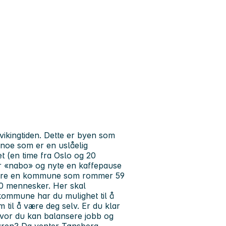
ikingtiden. Dette er byen som
 noe som er en uslåelig
t (en time fra Oslo og 20
for «nabo» og nyte en kaffepause
 bare en kommune som rommer 59
00 mennesker. Her skal
kommune har du mulighet til å
m til å være deg selv. Er du klar
hvor du kan balansere jobb og