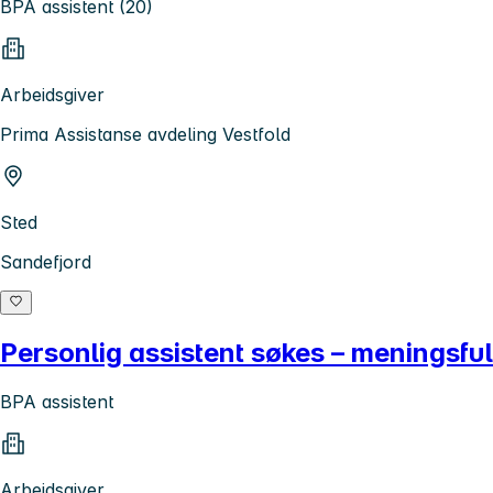
BPA assistent (20)
Arbeidsgiver
Prima Assistanse avdeling Vestfold
Sted
Sandefjord
Personlig assistent søkes – meningsfull 
BPA assistent
Arbeidsgiver