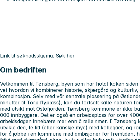
Link til søknadsskjema:
Søk her
Om bedriften
Velkommen til Tønsberg, byen som har holdt koken siden v
vet hvordan vi kombinerer historie, skjærgård og kulturliv,
kombinasjon. Selv med vår sentrale plassering på Østlande
minutter til Torp flyplass), kan du fortsatt kalle naturen 
med utsikt mot Oslofjorden. Tønsberg kommune er ikke
000 innbyggere. Det er også en arbeidsplass for over 40
arbeidsdagen innebære mer enn å telle timer. I Tønsberg 
utvikle deg, le litt (eller kanskje mye) med kollegaer, og ro
for å jobbe i en kommune med ambisjoner for fremtiden, 