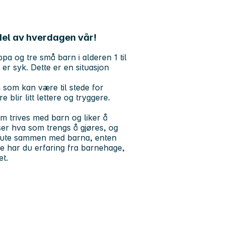
del av hverdagen vår!
a og tre små barn i alderen 1 til
er syk. Dette er en situasjon
n som kan være til stede for
blir litt lettere og tryggere.
m trives med barn og liker å
 ser hva som trengs å gjøres, og
re ute sammen med barna, enten
kje har du erfaring fra barnehage,
et.