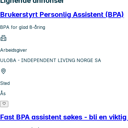
Lignende annonser
Brukerstyrt Personlig Assistent (BPA)
BPA for glad 8-åring
Arbeidsgiver
ULOBA - INDEPENDENT LIVING NORGE SA
Sted
Ås
Fast BPA assistent søkes - bli en vikti