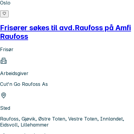
Oslo
Frisører søkes til avd.Raufoss på Amfi
Raufoss
Frisør
Arbeidsgiver
Cut'n Go Raufoss As
Sted
Raufoss, Gjøvik, Østre Toten, Vestre Toten, Innlandet,
Eidsvoll, Lillehammer