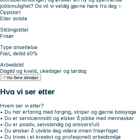
jobbmulighet? Da vil vi veldig gjerne høre fra deg ✨
Oppstart
Etter avtale
Stillingstittel
Frisør
Type ansettelse
Fast, deltid 60%
Arbeidstid
Dagtid og kveld, ukedager og lørdag
Vis flere detaljer
Hva vi ser etter
Hvem ser vi etter?
• Du har erfaring med farging, striper og gjerne balayage
• Du er serviceinnstilt og elsker å jobbe med mennesker
• Du er positiv, selvstendig og ansvarsfull
• Du ønsker å utvikle deg videre innen frisørfaget
• Du trives i et kreativt og profesjonelt arbeidsmiljø