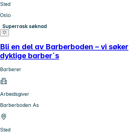
Sted
Oslo
Superrask søknad
Bli en del av Barberboden – vi søker
dyktige barber´s
Barberer
Arbeidsgiver
Barberboden As
Sted