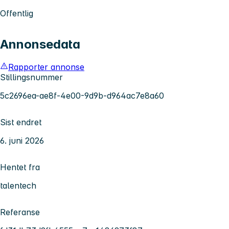
Offentlig
Annonsedata
Rapporter annonse
Stillingsnummer
5c2696ea-ae8f-4e00-9d9b-d964ac7e8a60
Sist endret
6. juni 2026
Hentet fra
talentech
Referanse