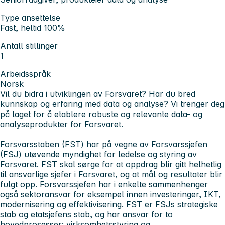
Type ansettelse
Fast, heltid 100%
Antall stillinger
1
Arbeidsspråk
Norsk
Vil du bidra i utviklingen av Forsvaret? Har du bred
kunnskap og erfaring med data og analyse? Vi trenger deg
på laget for å etablere robuste og relevante data- og
analyseprodukter for Forsvaret.
Forsvarsstaben (FST) har på vegne av Forsvarssjefen
(FSJ) utøvende myndighet for ledelse og styring av
Forsvaret. FST skal sørge for at oppdrag blir gitt helhetlig
til ansvarlige sjefer i Forsvaret, og at mål og resultater blir
fulgt opp. Forsvarssjefen har i enkelte sammenhenger
også sektoransvar for eksempel innen investeringer, IKT,
modernisering og effektivisering. FST er FSJs strategiske
stab og etatsjefens stab, og har ansvar for to
hovedprosesser: virksomhetsstyring og