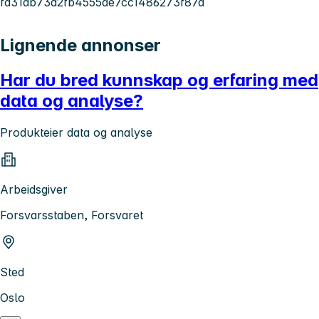
fd31db73d2fb4555ae7cc1486273f87a
Lignende annonser
Har du bred kunnskap og erfaring med
data og analyse?
Produkteier data og analyse
Arbeidsgiver
Forsvarsstaben, Forsvaret
Sted
Oslo