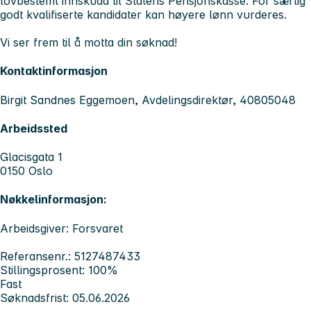
lovbestemt innskudd til Statens Pensjonskasse. For særlig
godt kvalifiserte kandidater kan høyere lønn vurderes.
Vi ser frem til å motta din søknad!
Kontaktinformasjon
Birgit Sandnes Eggemoen, Avdelingsdirektør, 40805048
Arbeidssted
Glacisgata 1
0150 Oslo
Nøkkelinformasjon:
Arbeidsgiver: Forsvaret
Referansenr.: 5127487433
Stillingsprosent: 100%
Fast
Søknadsfrist: 05.06.2026