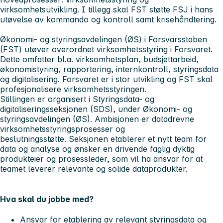
virksomhetsutvikling. I tillegg skal FST støtte FSJ i hans
utøvelse av kommando og kontroll samt krisehåndtering.
Økonomi- og styringsavdelingen (ØS) i Forsvarsstaben
(FST) utøver overordnet virksomhetsstyring i Forsvaret.
Dette omfatter bl.a. virksomhetsplan, budsjettarbeid,
økonomistyring, rapportering, internkontroll, styringsdata
og digitalisering. Forsvaret er i stor utvikling og FST skal
profesjonalisere virksomhetsstyringen.
Stillingen er organisert i Styringsdata- og
digitaliseringsseksjonen (SDS), under Økonomi- og
styringsavdelingen (ØS). Ambisjonen er datadrevne
virksomhetsstyringsprosesser og
beslutningsstøtte. Seksjonen etablerer et nytt team for
data og analyse og ønsker en drivende faglig dyktig
produkteier og prosessleder, som vil ha ansvar for at
teamet leverer relevante og solide dataprodukter.
Hva skal du jobbe med?
Ansvar for etablering av relevant styringsdata og