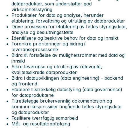
dataprodukter, som understøtter god
virksomhetsstyring
Produkteier for data og analyse, herunder
etablering, forvaltning og utrulling av dataprodukter
Drive prosessen for etablering av felles styringsdata,
analyse og beslutningsstøtte
Identifisere og beskrive behov for data og innsikt
Forankre prioriteringer og bidrag i
leveranseprosessene
Bidra til forståelse av mulighetsrommet med data og
innsikt
Sikre leveranse og utrulling av relevante,
kvalitetssikrede dataprodukter
Bidra i datautviklingen (data engineering) - backend
og frontend
Etablere tilstrekkelig datastyring (data governance)
for dataproduktene
Tilrettelegge brukervennlig dokumentasjon og
kommunikasjonssider angående felles styringsdata
og dataprodukter
Fasilitere tverrfaglig samarbeid
Mål- og resultatoppfølging