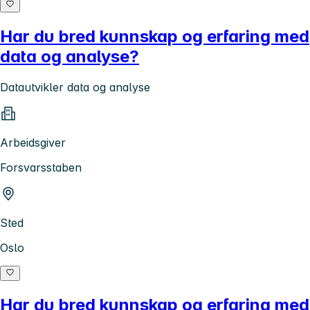
Har du bred kunnskap og erfaring med
data og analyse?
Datautvikler data og analyse
Arbeidsgiver
Forsvarsstaben
Sted
Oslo
Har du bred kunnskap og erfaring med