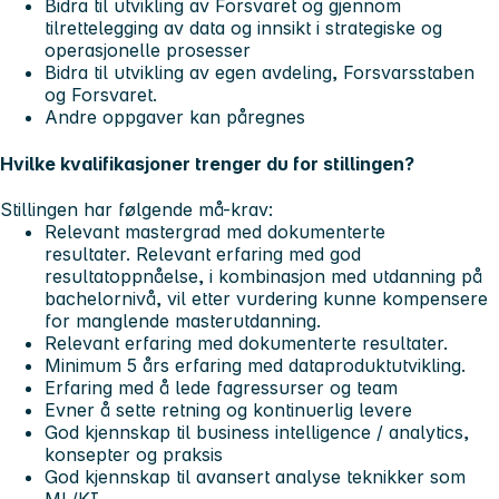
Bidra til utvikling av Forsvaret og gjennom
tilrettelegging av data og innsikt i strategiske og
operasjonelle prosesser
Bidra til utvikling av egen avdeling, Forsvarsstaben
og Forsvaret.
Andre oppgaver kan påregnes
Hvilke kvalifikasjoner trenger du for stillingen?
Stillingen har følgende må-krav:
Relevant mastergrad med dokumenterte
resultater. Relevant erfaring med god
resultatoppnåelse, i kombinasjon med utdanning på
bachelornivå, vil etter vurdering kunne kompensere
for manglende masterutdanning.
Relevant erfaring med dokumenterte resultater.
Minimum 5 års erfaring med dataproduktutvikling.
Erfaring med å lede fagressurser og team
Evner å sette retning og kontinuerlig levere
God kjennskap til business intelligence / analytics,
konsepter og praksis
God kjennskap til avansert analyse teknikker som