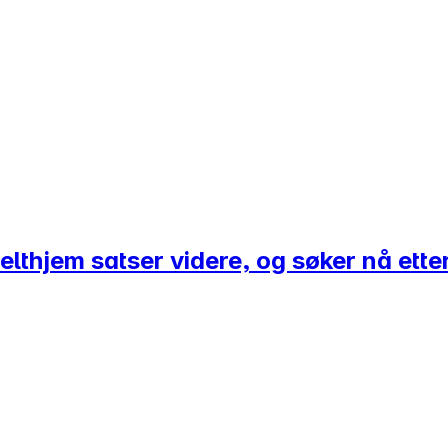
elthjem satser videre, og søker nå ett