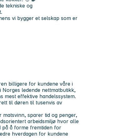
de tekniske og
.
 mens vi bygger et selskap som er
en billigere for kundene våre i
vi Norges ledende nettmatbutikk,
s mest effektive handelssystem.
tt til døren til tusenvis av
r matsvinn, sparer tid og penger,
sorientert arbeidsmiljø hvor alle
 på å forme fremtiden for
rbedre hverdagen for kundene