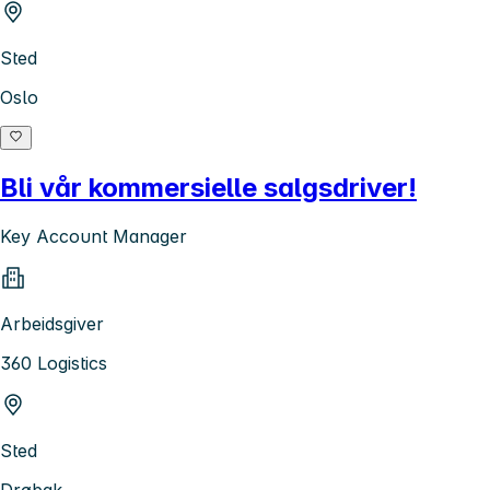
Sted
Oslo
Bli vår kommersielle salgsdriver!
Key Account Manager
Arbeidsgiver
360 Logistics
Sted
Drøbak