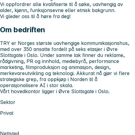
Vi oppfordrer alle kvalifiserte til å søke, uavhengig av
alder, kjønn, funksjonsevne eller etnisk bakgrunn.
Vi gleder oss til å høre fra deg!
Om bedriften
TRY er Norges største uavhengige kommunikasjonshus,
med over 350 ansatte fordelt på seks etasjer i Øvre
Slottsgate i Oslo. Under samme tak finner du reklame,
rådgivning, PR og innhold, mediebyrå, performance
marketing, filmproduksjon og animasjon, design,
merkevareutvikling og teknologi. Akkurat nå gjør vi flere
strategiske grep, fra oppkjøp i Norden til å
operasjonalisere AI i stor skala.
Vårt hovedkontor ligger i Øvre Slottsgate i Oslo.
Sektor
Privat
Nettsted