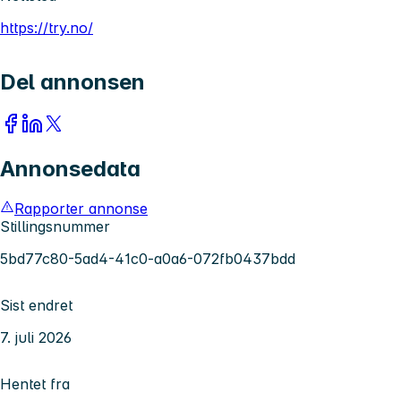
https://try.no/
Del annonsen
Annonsedata
Rapporter annonse
Stillingsnummer
5bd77c80-5ad4-41c0-a0a6-072fb0437bdd
Sist endret
7. juli 2026
Hentet fra