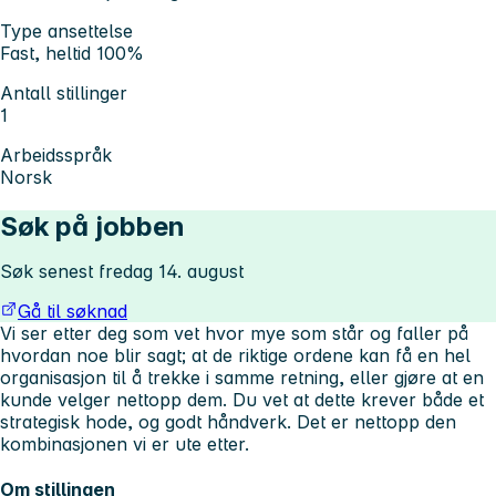
Type ansettelse
Fast, heltid 100%
Antall stillinger
1
Arbeidsspråk
Norsk
Søk på jobben
Søk senest fredag 14. august
Gå til søknad
Vi ser etter deg som vet hvor mye som står og faller på
hvordan noe blir sagt; at de riktige ordene kan få en hel
organisasjon til å trekke i samme retning, eller gjøre at en
kunde velger nettopp dem. Du vet at dette krever både et
strategisk hode, og godt håndverk. Det er nettopp den
kombinasjonen vi er ute etter.
Om stillingen