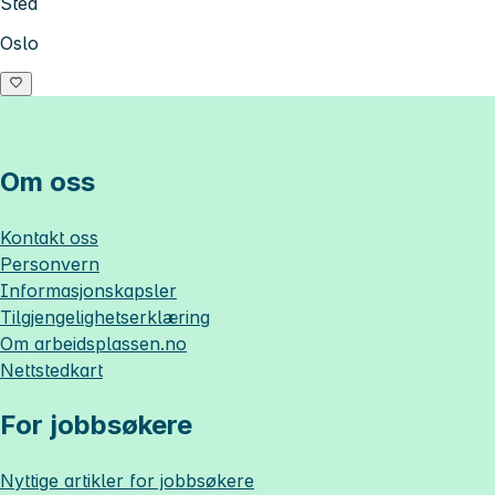
Sted
Oslo
Om oss
Kontakt oss
Personvern
Informasjonskapsler
Tilgjengelighetserklæring
Om
arbeidsplassen.no
Nettstedkart
For jobbsøkere
Nyttige artikler for jobbsøkere