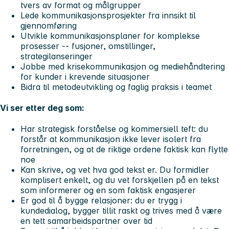
tvers av format og målgrupper
Lede kommunikasjonsprosjekter fra innsikt til
gjennomføring
Utvikle kommunikasjonsplaner for komplekse
prosesser -- fusjoner, omstillinger,
strategilanseringer
Jobbe med krisekommunikasjon og mediehåndtering
for kunder i krevende situasjoner
Bidra til metodeutvikling og faglig praksis i teamet
Vi ser etter deg som:
Har strategisk forståelse og kommersiell teft: du
forstår at kommunikasjon ikke lever isolert fra
forretningen, og at de riktige ordene faktisk kan flytte
noe
Kan skrive, og vet hva god tekst er. Du formidler
komplisert enkelt, og du vet forskjellen på en tekst
som informerer og en som faktisk engasjerer
Er god til å bygge relasjoner: du er trygg i
kundedialog, bygger tillit raskt og trives med å være
en tett samarbeidspartner over tid