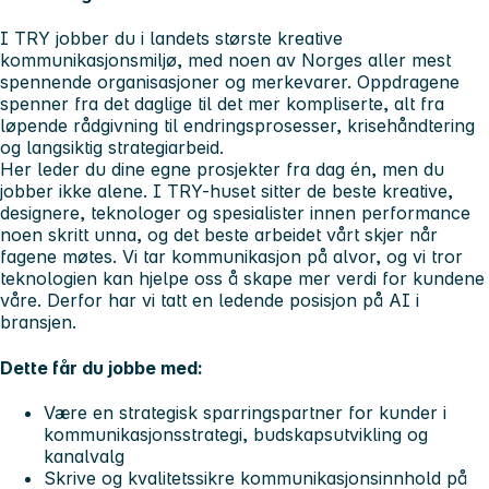
I TRY jobber du i landets største kreative
kommunikasjonsmiljø, med noen av Norges aller mest
spennende organisasjoner og merkevarer. Oppdragene
spenner fra det daglige til det mer kompliserte, alt fra
løpende rådgivning til endringsprosesser, krisehåndtering
og langsiktig strategiarbeid.
Her leder du dine egne prosjekter fra dag én, men du
jobber ikke alene. I TRY-huset sitter de beste kreative,
designere, teknologer og spesialister innen performance
noen skritt unna, og det beste arbeidet vårt skjer når
fagene møtes. Vi tar kommunikasjon på alvor, og vi tror
teknologien kan hjelpe oss å skape mer verdi for kundene
våre. Derfor har vi tatt en ledende posisjon på AI i
bransjen.
Dette får du jobbe med:
Være en strategisk sparringspartner for kunder i
kommunikasjonsstrategi, budskapsutvikling og
kanalvalg
Skrive og kvalitetssikre kommunikasjonsinnhold på