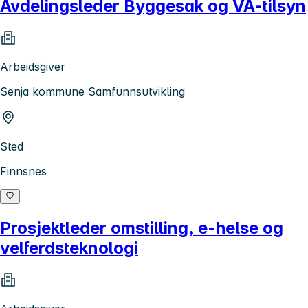
Avdelingsleder Byggesak og VA-tilsyn
Arbeidsgiver
Senja kommune Samfunnsutvikling
Sted
Finnsnes
Prosjektleder omstilling, e-helse og
velferdsteknologi