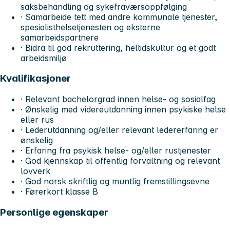
saksbehandling og sykefraværsoppfølging
· Samarbeide tett med andre kommunale tjenester,
spesialisthelsetjenesten og eksterne
samarbeidspartnere
· Bidra til god rekruttering, heltidskultur og et godt
arbeidsmiljø
Kvalifikasjoner
· Relevant bachelorgrad innen helse- og sosialfag
· Ønskelig med videreutdanning innen psykiske helse
eller rus
· Lederutdanning og/eller relevant ledererfaring er
ønskelig
· Erfaring fra psykisk helse- og/eller rustjenester
· God kjennskap til offentlig forvaltning og relevant
lovverk
· God norsk skriftlig og muntlig fremstillingsevne
· Førerkort klasse B
Personlige egenskaper