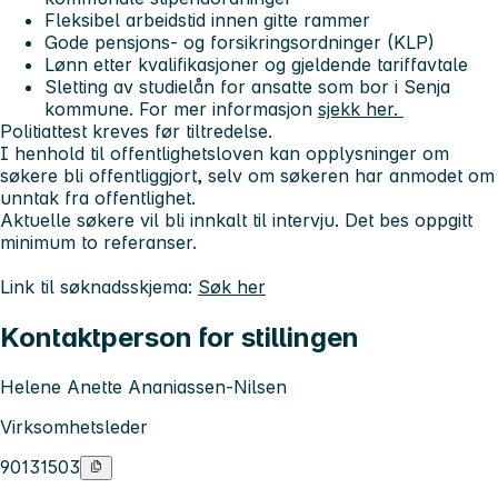
Fleksibel arbeidstid innen gitte rammer
Gode pensjons- og forsikringsordninger (KLP)
Lønn etter kvalifikasjoner og gjeldende tariffavtale
Sletting av studielån for ansatte som bor i Senja
kommune. For mer informasjon
sjekk her.
Politiattest kreves før tiltredelse.
I henhold til offentlighetsloven kan opplysninger om
søkere bli offentliggjort, selv om søkeren har anmodet om
unntak fra offentlighet.
Aktuelle søkere vil bli innkalt til intervju. Det bes oppgitt
minimum to referanser.
Link til søknadsskjema:
Søk her
Kontaktperson for stillingen
Helene Anette Ananiassen-Nilsen
Virksomhetsleder
90131503