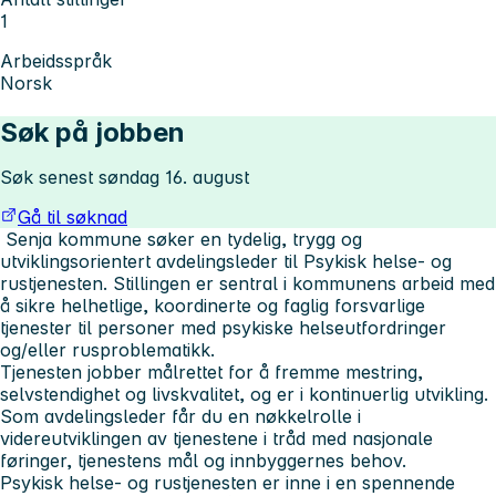
1
Arbeidsspråk
Norsk
Søk på jobben
Søk senest søndag 16. august
Gå til søknad
Senja kommune søker en tydelig, trygg og
utviklingsorientert avdelingsleder til Psykisk helse- og
rustjenesten. Stillingen er sentral i kommunens arbeid med
å sikre helhetlige, koordinerte og faglig forsvarlige
tjenester til personer med psykiske helseutfordringer
og/eller rusproblematikk.
Tjenesten jobber målrettet for å fremme mestring,
selvstendighet og livskvalitet, og er i kontinuerlig utvikling.
Som avdelingsleder får du en nøkkelrolle i
videreutviklingen av tjenestene i tråd med nasjonale
føringer, tjenestens mål og innbyggernes behov.
Psykisk helse- og rustjenesten er inne i en spennende