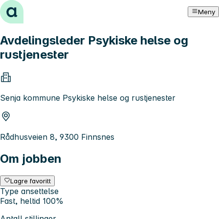
Hopp til innhold
Meny
Avdelingsleder Psykiske helse og
rustjenester
Senja kommune Psykiske helse og rustjenester
Rådhusveien 8, 9300 Finnsnes
Om jobben
Lagre favoritt
Type ansettelse
Fast, heltid 100%
Antall stillinger