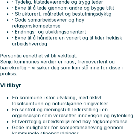
· Tydelig, tilstedeværende og trygg leder
· Evne til å lede gjennom andre og bygge tillit
· Strukturert, målrettet og beslutningsdyktig
· Gode samarbeidsevner og høy
relasjonskompetanse
· Endrings- og utviklingsorientert
· Evne til å håndtere en variert og til tider hektisk
arbeidshverdag
Personlig egnethet vil bli vektlagt.
Senja kommunes verdier er raus, fremoverlent og
bærekraftig – vi søker deg som kan stå inne for disse i
praksis.
Vi tilbyr
En kommune i stor utvikling, med aktivt
lokalsamfunn og naturskjønne omgivelser
En sentral og meningsfull lederstilling i en
organisasjon som verdsetter innovasjon og nytenking
Et tverrfaglig arbeidsmiljø med høy fagkompetanse
Gode muligheter for kompetanseheving gjennom
kommunale stipendordninger