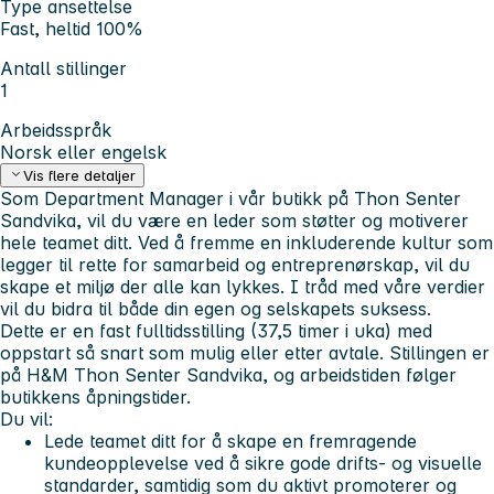
Type ansettelse
Fast, heltid 100%
Antall stillinger
1
Arbeidsspråk
Norsk eller engelsk
Vis flere detaljer
Som Department Manager i vår butikk på Thon Senter
Sandvika, vil du være en leder som støtter og motiverer
hele teamet ditt. Ved å fremme en inkluderende kultur som
legger til rette for samarbeid og entreprenørskap, vil du
skape et miljø der alle kan lykkes. I tråd med våre verdier
vil du bidra til både din egen og selskapets suksess.
Dette er en fast fulltidsstilling (37,5 timer i uka) med
oppstart så snart som mulig eller etter avtale. Stillingen er
på H&M Thon Senter Sandvika, og arbeidstiden følger
butikkens åpningstider.
Du vil:
Lede teamet ditt for å skape en fremragende
kundeopplevelse ved å sikre gode drifts- og visuelle
standarder, samtidig som du aktivt promoterer og