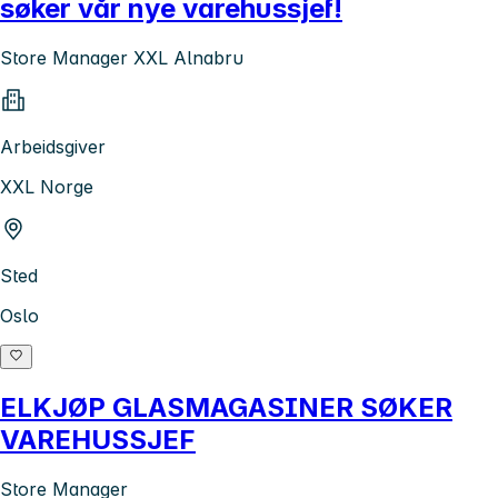
søker vår nye varehussjef!
Store Manager XXL Alnabru
Arbeidsgiver
XXL Norge
Sted
Oslo
ELKJØP GLASMAGASINER SØKER
VAREHUSSJEF
Store Manager