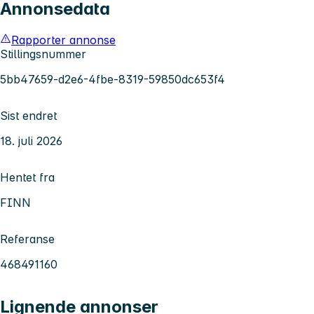
Annonsedata
Rapporter annonse
Stillingsnummer
5bb47659-d2e6-4fbe-8319-59850dc653f4
Sist endret
18. juli 2026
Hentet fra
FINN
Referanse
468491160
Lignende annonser