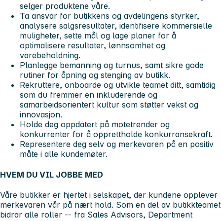
selger produktene våre.
Ta ansvar for butikkens og avdelingens styrker,
analysere salgsresultater, identifisere kommersielle
muligheter, sette mål og lage planer for å
optimalisere resultater, lønnsomhet og
varebeholdning.
Planlegge bemanning og turnus, samt sikre gode
rutiner for åpning og stenging av butikk.
Rekruttere, onboarde og utvikle teamet ditt, samtidig
som du fremmer en inkluderende og
samarbeidsorientert kultur som støtter vekst og
innovasjon.
Holde deg oppdatert på motetrender og
konkurrenter for å opprettholde konkurransekraft.
Representere deg selv og merkevaren på en positiv
måte i alle kundemøter.
HVEM DU VIL JOBBE MED
Våre butikker er hjertet i selskapet, der kundene opplever
merkevaren vår på nært hold. Som en del av butikkteamet
bidrar alle roller -- fra Sales Advisors, Department