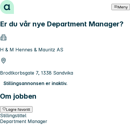
Hopp til innhold
Meny
Er du vår nye Department Manager?
H & M Hennes & Mauritz AS
Brodtkorbsgate 7, 1338 Sandvika
Stillingsannonsen er inaktiv.
Om jobben
Lagre favoritt
Stillingstittel
Department Manager