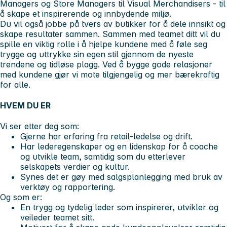
Managers og Store Managers til Visual Merchandisers - til
å skape et inspirerende og innbydende miljø.
Du vil også jobbe på tvers av butikker for å dele innsikt og
skape resultater sammen. Sammen med teamet ditt vil du
spille en viktig rolle i å hjelpe kundene med å føle seg
trygge og uttrykke sin egen stil gjennom de nyeste
trendene og tidløse plagg. Ved å bygge gode relasjoner
med kundene gjør vi mote tilgjengelig og mer bærekraftig
for alle.
HVEM DU ER
Vi ser etter deg som:
Gjerne har erfaring fra retail-ledelse og drift.
Har lederegenskaper og en lidenskap for å coache
og utvikle team, samtidig som du etterlever
selskapets verdier og kultur.
Synes det er gøy med salgsplanlegging med bruk av
verktøy og rapportering.
Og som er:
En trygg og tydelig leder som inspirerer, utvikler og
veileder teamet sitt.