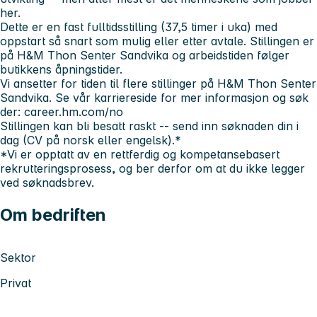
her.
Dette er en fast fulltidsstilling (37,5 timer i uka) med
oppstart så snart som mulig eller etter avtale. Stillingen er
på H&M Thon Senter Sandvika og arbeidstiden følger
butikkens åpningstider.
Vi ansetter for tiden til flere stillinger på H&M Thon Senter
Sandvika. Se vår karriereside for mer informasjon og søk
der: career.hm.com/no
Stillingen kan bli besatt raskt -- send inn søknaden din i
dag (CV på norsk eller engelsk).*
*Vi er opptatt av en rettferdig og kompetansebasert
rekrutteringsprosess, og ber derfor om at du ikke legger
ved søknadsbrev.
Om bedriften
Sektor
Privat