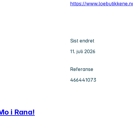
https://www.loebutikkene.n
Sist endret
11. juli 2026
Referanse
466441073
Mo i Rana!