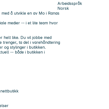
Arbeidsspråk
Norsk
e med å utvikle en av Mo i Ranas
le medier -- i et lite team hvor
 helt like. Du vil jobbe med
trenger, ta del i varehåndtering
r og stylinger i butikken.
uell -- både i butikken i
nettbutikk
elser