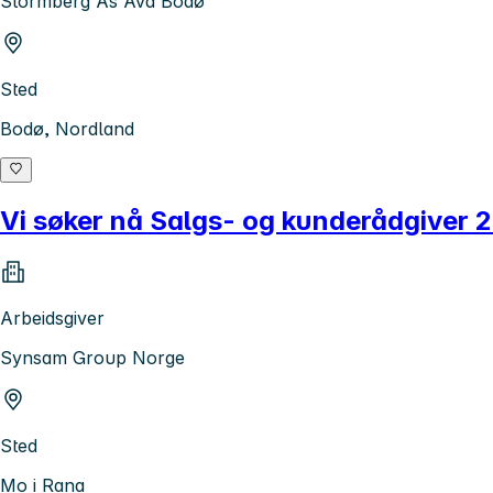
Stormberg As Avd Bodø
Sted
Bodø, Nordland
Vi søker nå Salgs- og kunderådgiver 
Arbeidsgiver
Synsam Group Norge
Sted
Mo i Rana