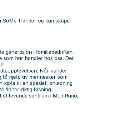
 på SoMe-trender og kan skape
de generasjon i familiebedriften.
e som har handlet hos oss. Det
e.
ndleopplevelsen. Når kunder
og få hjelp av mennesker som
 kjole til en spesiell anledning
 finner riktig løsning.
il et levende sentrum i Mo i Rana.