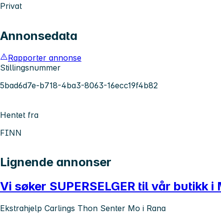
Privat
Annonsedata
Rapporter annonse
Stillingsnummer
5bad6d7e-b718-4ba3-8063-16ecc19f4b82
Hentet fra
FINN
Lignende annonser
Vi søker SUPERSELGER til vår butikk i 
Ekstrahjelp Carlings Thon Senter Mo i Rana