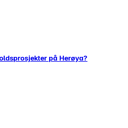
holdsprosjekter på Herøya?