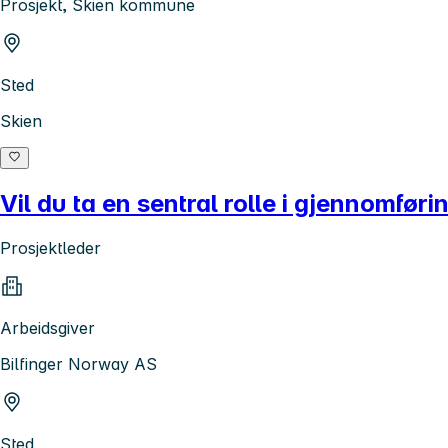
Prosjekt, Skien kommune
Sted
Skien
Vil du ta en sentral rolle i gjennomf
Prosjektleder
Arbeidsgiver
Bilfinger Norway AS
Sted