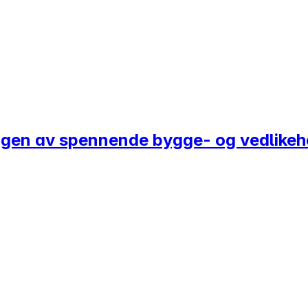
øringen av spennende bygge- og vedlike