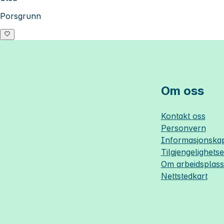
Porsgrunn
Om oss
Kontakt oss
Personvern
Informasjonskap
Tilgjengelighets
Om
arbeidsplas
Nettstedkart