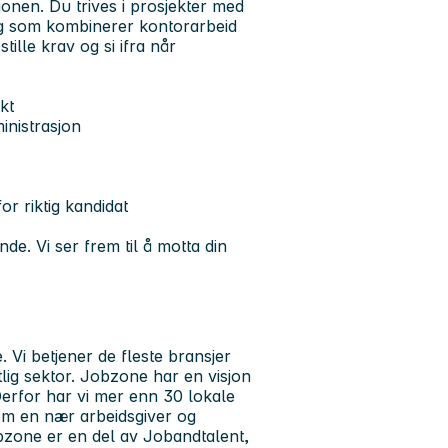
jonen. Du trives i prosjekter med
ag som kombinerer kontorarbeid
tille krav og si ifra når
kt
inistrasjon
or riktig kandidat
de. Vi ser frem til å motta din
 Vi betjener de fleste bransjer
lig sektor. Jobzone har en visjon
erfor har vi mer enn 30 lokale
som en nær arbeidsgiver og
bzone er en del av Jobandtalent,