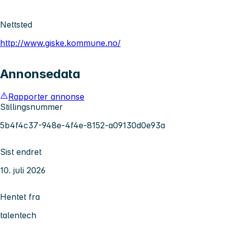
Nettsted
http://www.giske.kommune.no/
Annonsedata
Rapporter annonse
Stillingsnummer
5b4f4c37-948e-4f4e-8152-a09130d0e93a
Sist endret
10. juli 2026
Hentet fra
talentech