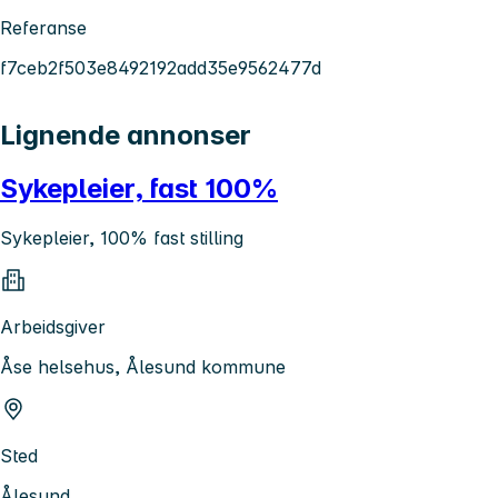
Referanse
f7ceb2f503e8492192add35e9562477d
Lignende annonser
Sykepleier, fast 100%
Sykepleier, 100% fast stilling
Arbeidsgiver
Åse helsehus, Ålesund kommune
Sted
Ålesund