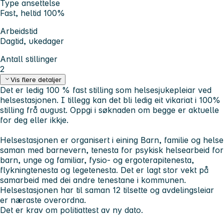
Type ansettelse
Fast, heltid 100%
Arbeidstid
Dagtid, ukedager
Antall stillinger
2
Vis flere detaljer
Det er ledig 100 % fast stilling som helsesjukepleiar ved
helsestasjonen. I tillegg kan det bli ledig eit vikariat i 100%
stilling frå august. Oppgi i søknaden om begge er aktuelle
for deg eller ikkje.
Helsestasjonen er organisert i eining Barn, familie og helse
saman med barnevern, tenesta for psykisk helsearbeid for
barn, unge og familiar, fysio- og ergoterapitenesta,
flykningtenesta og legetenesta. Det er lagt stor vekt på
samarbeid med dei andre tenestane i kommunen.
Helsestasjonen har til saman 12 tilsette og avdelingsleiar
er næraste overordna.
Det er krav om politiattest av ny dato.