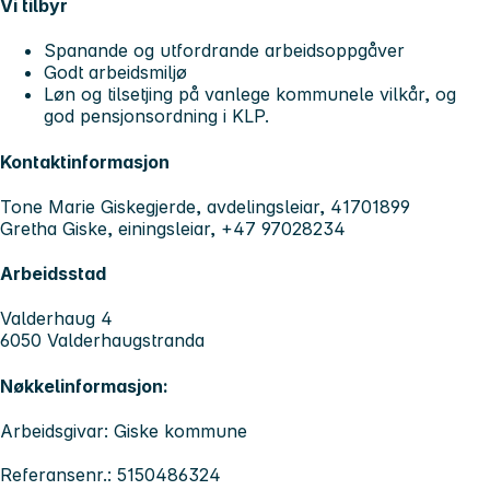
Vi tilbyr
Spanande og utfordrande arbeidsoppgåver
Godt arbeidsmiljø
Løn og tilsetjing på vanlege kommunele vilkår, og
god pensjonsordning i KLP.
Kontaktinformasjon
Tone Marie Giskegjerde, avdelingsleiar, 41701899
Gretha Giske, einingsleiar, +47 97028234
Arbeidsstad
Valderhaug 4
6050 Valderhaugstranda
Nøkkelinformasjon:
Arbeidsgivar: Giske kommune
Referansenr.: 5150486324