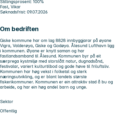
Stillingsprosent: 100%
Fast, Vikar
Søknadsfrist: 09.07.2026
Om bedriften
Giske kommune har om lag 8828 innbyggjarar på øyane
Vigra, Valderøya, Giske og Godøya. Ålesund Lufthavn ligg
i kommunen. Øyane er knytt saman og har
fastlandsamband til Ålesund. Kommunen byr på eit
særprega kystmiljø med storslått natur, dugnadsånd,
festivalar, variert kulturtilbod og gode høve til friluftsliv.
Kommunen har høg vekst i folketal og sterk
næringsutvikling, og er blant landets største
fiskerikommuner. Kommunen er ein attraktiv stad å bu og
arbeide, og har ein høg andel barn og unge.
Sektor
Offentlig