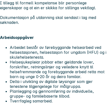
I tillegg til formell kompetanse blir personlege
eigenskapar og at ein er skikka for stillinga vektlagt.
Dokumentasjon på utdanning skal sendast i lag med
søknaden.
Arbeidsoppgåver
Arbeidet består av førebyggande helsearbeid ved
helsestasjonen, helsestasjon for ungdom (HFU) og i
skulehelsetenesta.
Helsesjukepleiar jobbar etter gjeldande lover,
forskrifter, retningslinjer og veiledere knytt til
helsefremmande og forebyggande arbeid retta mot
barn og unge 0-20 år og deira familiar.
Delta i utvikling av digitale løysingar som gjer
tenestene tilgjengelege for målgruppa.
Planlegging og gjennomføring av individuelle,
gruppe- og familiebaserte tilbod.
Tverrfagleg samarbeid.