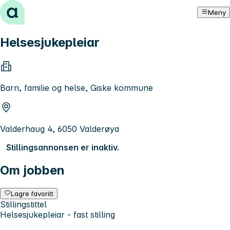
Hopp til innhold
Meny
Helsesjukepleiar
Barn, familie og helse, Giske kommune
Valderhaug 4, 6050 Valderøya
Stillingsannonsen er inaktiv.
Om jobben
Lagre favoritt
Stillingstittel
Helsesjukepleiar - fast stilling