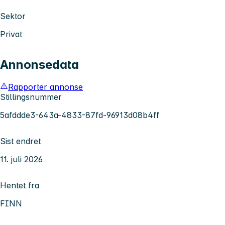
Sektor
Privat
Annonsedata
Rapporter annonse
Stillingsnummer
5afddde3-643a-4833-87fd-96913d08b4ff
Sist endret
11. juli 2026
Hentet fra
FINN