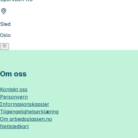
Sted
Oslo
Om oss
Kontakt oss
Personvern
Informasjonskapsler
Tilgjengelighetserklæring
Om
arbeidsplassen.no
Nettstedkart