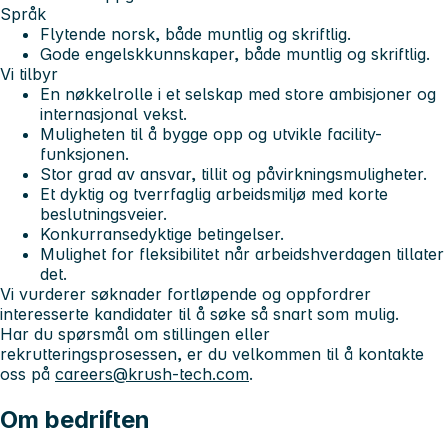
Språk
Flytende norsk, både muntlig og skriftlig.
Gode engelskkunnskaper, både muntlig og skriftlig.
Vi tilbyr
En nøkkelrolle i et selskap med store ambisjoner og
internasjonal vekst.
Muligheten til å bygge opp og utvikle facility-
funksjonen.
Stor grad av ansvar, tillit og påvirkningsmuligheter.
Et dyktig og tverrfaglig arbeidsmiljø med korte
beslutningsveier.
Konkurransedyktige betingelser.
Mulighet for fleksibilitet når arbeidshverdagen tillater
det.
Vi vurderer søknader fortløpende og oppfordrer
interesserte kandidater til å søke så snart som mulig.
Har du spørsmål om stillingen eller
rekrutteringsprosessen, er du velkommen til å kontakte
oss på
careers@krush-tech.com
.
Om bedriften