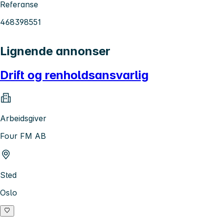
Referanse
468398551
Lignende annonser
Drift og renholdsansvarlig
Arbeidsgiver
Four FM AB
Sted
Oslo