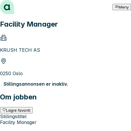
Hopp til innhold
Meny
Facility Manager
KRUSH TECH AS
0250 Oslo
Stillingsannonsen er inaktiv.
Om jobben
Lagre favoritt
Stillingstittel
Facility Manager