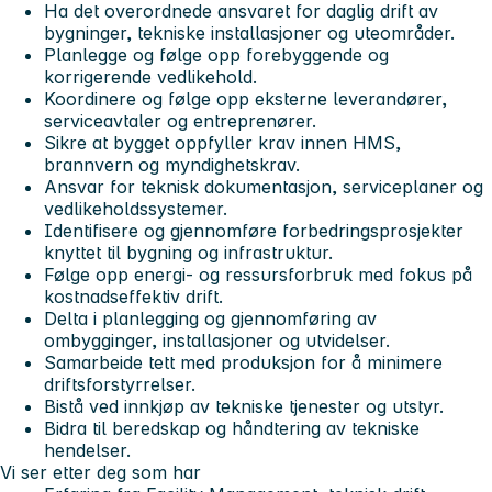
Ha det overordnede ansvaret for daglig drift av
bygninger, tekniske installasjoner og uteområder.
Planlegge og følge opp forebyggende og
korrigerende vedlikehold.
Koordinere og følge opp eksterne leverandører,
serviceavtaler og entreprenører.
Sikre at bygget oppfyller krav innen HMS,
brannvern og myndighetskrav.
Ansvar for teknisk dokumentasjon, serviceplaner og
vedlikeholdssystemer.
Identifisere og gjennomføre forbedringsprosjekter
knyttet til bygning og infrastruktur.
Følge opp energi- og ressursforbruk med fokus på
kostnadseffektiv drift.
Delta i planlegging og gjennomføring av
ombygginger, installasjoner og utvidelser.
Samarbeide tett med produksjon for å minimere
driftsforstyrrelser.
Bistå ved innkjøp av tekniske tjenester og utstyr.
Bidra til beredskap og håndtering av tekniske
hendelser.
Vi ser etter deg som har