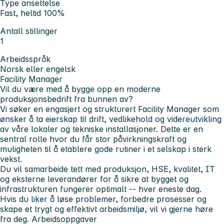
Type ansettelse
Fast, heltid 100%
Antall stillinger
1
Arbeidsspråk
Norsk eller engelsk
Facility Manager
Vil du være med å bygge opp en moderne
produksjonsbedrift fra bunnen av?
Vi søker en engasjert og strukturert
Facility Manager
som
ønsker å ta eierskap til drift, vedlikehold og videreutvikling
av våre lokaler og tekniske installasjoner. Dette er en
sentral rolle hvor du får stor påvirkningskraft og
muligheten til å etablere gode rutiner i et selskap i sterk
vekst.
Du vil samarbeide tett med produksjon, HSE, kvalitet, IT
og eksterne leverandører for å sikre at bygget og
infrastrukturen fungerer optimalt -- hver eneste dag.
Hvis du liker å løse problemer, forbedre prosesser og
skape et trygt og effektivt arbeidsmiljø, vil vi gjerne høre
fra deg. Arbeidsoppgaver