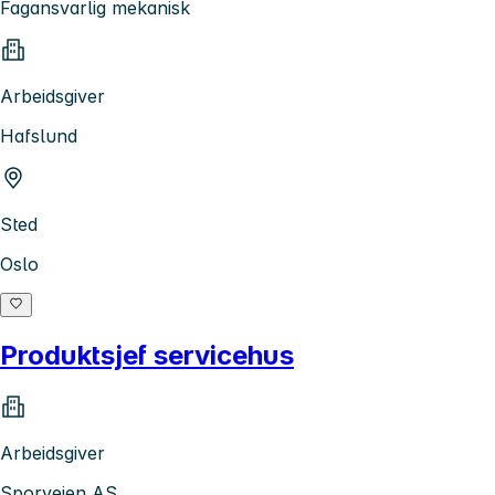
Fagansvarlig mekanisk
Arbeidsgiver
Hafslund
Sted
Oslo
Produktsjef servicehus
Arbeidsgiver
Sporveien AS