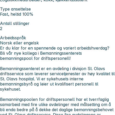
Type ansettelse
Fast, heltid 100%
Antall stillinger
2
Arbeidsspråk
Norsk eller engelsk
Er du klar for en spennende og variert arbeidshverdag?
Bli vår nye kollega i Bemanningssenterets
bemanningspool for driftspersonell!
Bemanningssenteret er en avdeling i divisjon St. Olavs
driftsservice som leverer servicetjenester av høy kvalitet til
St. Olavs hospital. Vi er sykehusets interne
bemanningsbyrå og leier ut kvalifisert personell til
sykehuset.
Bemanningspoolen for driftspersonell har et tverrfaglig
samarbeid med fire ulike avdelinger med målsetting om å
bli enda bedre på å dekke det daglige bemanningsbehovet
ved St. Olavs driftsservice. Disse fire avdelingene er