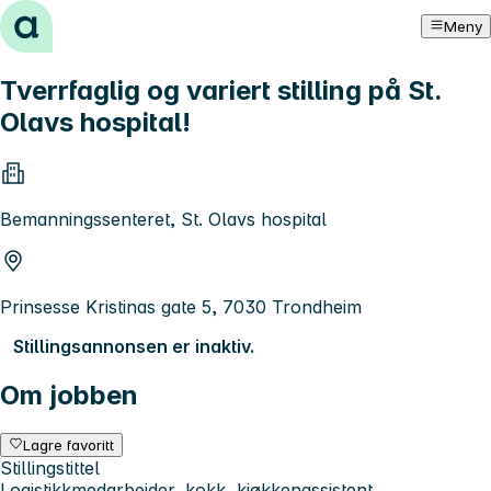
Hopp til innhold
Meny
Tverrfaglig og variert stilling på St.
Olavs hospital!
Bemanningssenteret, St. Olavs hospital
Prinsesse Kristinas gate 5, 7030 Trondheim
Stillingsannonsen er inaktiv.
Om jobben
Lagre favoritt
Stillingstittel
Logistikkmedarbeider, kokk, kjøkkenassistent