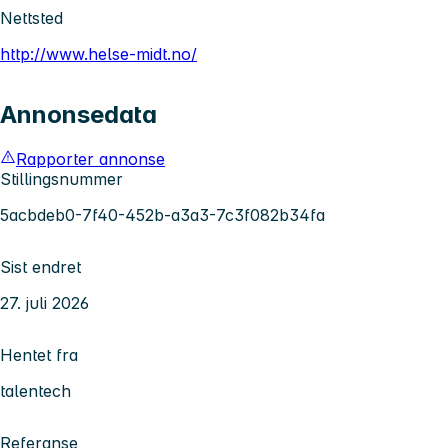
Nettsted
http://www.helse-midt.no/
Annonsedata
Rapporter annonse
Stillingsnummer
5acbdeb0-7f40-452b-a3a3-7c3f082b34fa
Sist endret
27. juli 2026
Hentet fra
talentech
Referanse