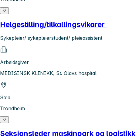
Helgestilling/tilkallingsvikarer
Sykepleier/ sykepleierstudent/ pleieassistent
Arbeidsgiver
MEDISINSK KLINIKK, St. Olavs hospital
Sted
Trondheim
Seksjonsleder maskinpark og logistikk