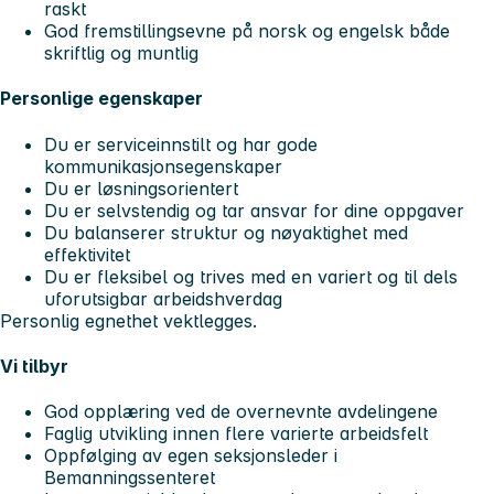
raskt
God fremstillingsevne på norsk og engelsk både
skriftlig og muntlig
Personlige egenskaper
Du er serviceinnstilt og har gode
kommunikasjonsegenskaper
Du er løsningsorientert
Du er selvstendig og tar ansvar for dine oppgaver
Du balanserer struktur og nøyaktighet med
effektivitet
Du er fleksibel og trives med en variert og til dels
uforutsigbar arbeidshverdag
Personlig egnethet vektlegges.
Vi tilbyr
God opplæring ved de overnevnte avdelingene
Faglig utvikling innen flere varierte arbeidsfelt
Oppfølging av egen seksjonsleder i
Bemanningssenteret