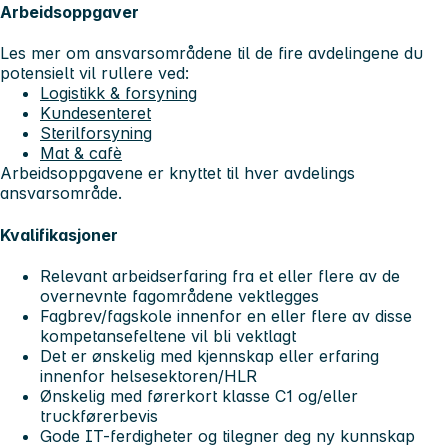
Arbeidsoppgaver
Les mer om ansvarsområdene til de fire avdelingene du
potensielt vil rullere ved:
Logistikk & forsyning
Kundesenteret
Sterilforsyning
Mat & cafè
Arbeidsoppgavene er knyttet til hver avdelings
ansvarsområde.
Kvalifikasjoner
Relevant arbeidserfaring fra et eller flere av de
overnevnte fagområdene vektlegges
Fagbrev/fagskole innenfor en eller flere av disse
kompetansefeltene vil bli vektlagt
Det er ønskelig med kjennskap eller erfaring
innenfor helsesektoren/HLR
Ønskelig med førerkort klasse C1 og/eller
truckførerbevis
Gode IT-ferdigheter og tilegner deg ny kunnskap