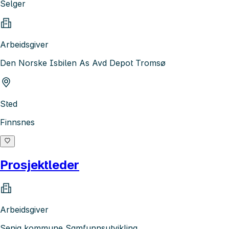
Selger
Arbeidsgiver
Den Norske Isbilen As Avd Depot Tromsø
Sted
Finnsnes
Prosjektleder
Arbeidsgiver
Senja kommune Samfunnsutvikling