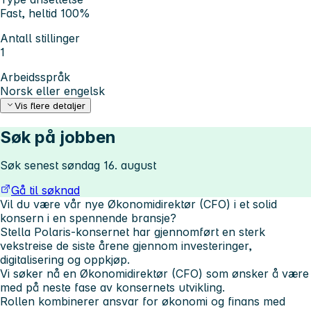
Fast, heltid 100%
Antall stillinger
1
Arbeidsspråk
Norsk eller engelsk
Vis flere detaljer
Søk på jobben
Søk senest søndag 16. august
Gå til søknad
Vil du være vår nye Økonomidirektør (CFO) i et solid
konsern i en spennende bransje?
Stella Polaris-konsernet har gjennomført en sterk
vekstreise de siste årene gjennom investeringer,
digitalisering og oppkjøp.
Vi søker nå en Økonomidirektør (CFO) som ønsker å være
med på neste fase av konsernets utvikling.
Rollen kombinerer ansvar for økonomi og finans med