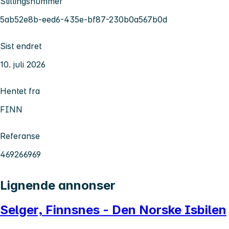
Stillingsnummer
5ab52e8b-eed6-435e-bf87-230b0a567b0d
Sist endret
10. juli 2026
Hentet fra
FINN
Referanse
469266969
Lignende annonser
Selger, Finnsnes - Den Norske Isbilen