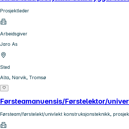
Prosjektleder
Arbeidsgiver
Jaro As
Sted
Alta, Narvik, Tromsø
Førsteamanuensis/Førstelektor/univers
Førsteam/førstelekt/univlekt konstruksjonsteknikk, prosje