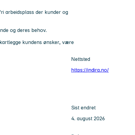
fri arbeidsplass der kunder og
unde og deres behov.
 kartlegge kundens ønsker, være
Nettsted
https://indira.no/
Sist endret
4. august 2026