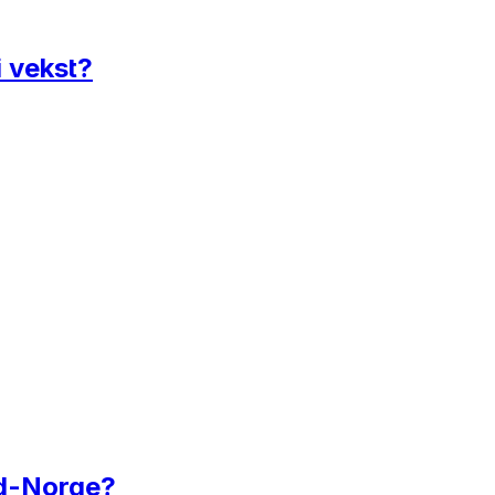
i vekst?
rd-Norge?