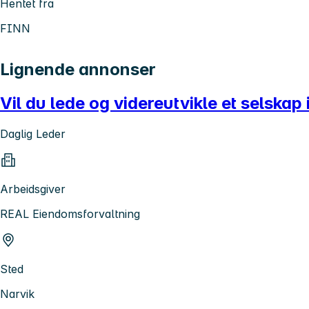
Hentet fra
FINN
Lignende annonser
Vil du lede og videreutvikle et selskap 
Daglig Leder
Arbeidsgiver
REAL Eiendomsforvaltning
Sted
Narvik