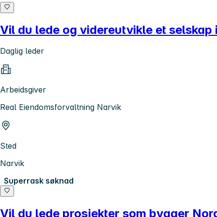
Vil du lede og videreutvikle et selskap 
Daglig leder
Arbeidsgiver
Real Eiendomsforvaltning Narvik
Sted
Narvik
Superrask søknad
Vil du lede prosjekter som bygger No