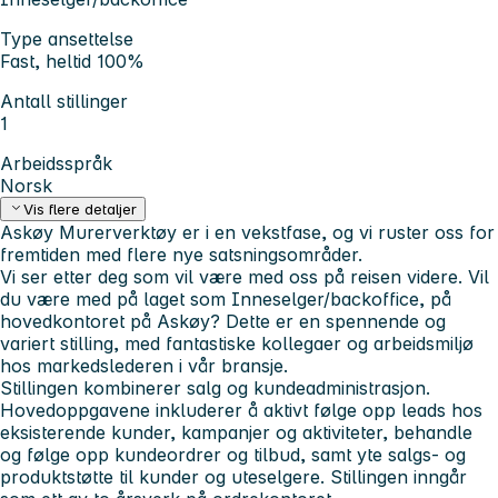
Type ansettelse
Fast, heltid 100%
Antall stillinger
1
Arbeidsspråk
Norsk
Vis flere detaljer
Askøy Murerverktøy er i en vekstfase, og vi ruster oss for
fremtiden med flere nye satsningsområder.
Vi ser etter deg som vil være med oss på reisen videre. Vil
du være med på laget som Inneselger/backoffice, på
hovedkontoret på Askøy? Dette er en spennende og
variert stilling, med fantastiske kollegaer og arbeidsmiljø
hos markedslederen i vår bransje.
Stillingen kombinerer salg og kundeadministrasjon.
Hovedoppgavene inkluderer å aktivt følge opp leads hos
eksisterende kunder, kampanjer og aktiviteter, behandle
og følge opp kundeordrer og tilbud, samt yte salgs- og
produktstøtte til kunder og uteselgere. Stillingen inngår