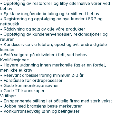
• Oppfølging av restordrer og tilby alternative varer ved
behov
• Sjekk av inngående betaling og kreditt ved behov
• Registrering og oppfølging av nye kunder i ERP og
nettbutikk
• Rådgivning og salg av alle våre produkter
• Oppfølging av kundehenvendelser, reklamasjoner og
returer
• Kundeservice via telefon, epost og evt. andre digitale
kanaler
• Bistå selgere på aktiviteter i felt, ved behov
Kvalifikasjoner:
• Høyere utdanning innen merkantile fag er en fordel,
men ikke et krav
• Relevant arbeidserfaring minimum 2-3 år
• Forståelse for ordreprosesser
• Gode kommunikasjonsevner
• Gode IT kunnskaper
Vi tilbyr:
• En spennende stilling i et pålitelig firma med sterk vekst
• Jobbe med bransjens beste merkevarer
• Konkurransedyktig lønn og betingelser