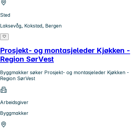
Sted
Laksevåg, Kokstad, Bergen
Prosjekt- og montasjeleder Kjøkken -
Region SørVest
Byggmakker søker Prosjekt- og montasjeleder Kjøkken -
Region SørVest
Arbeidsgiver
Byggmakker