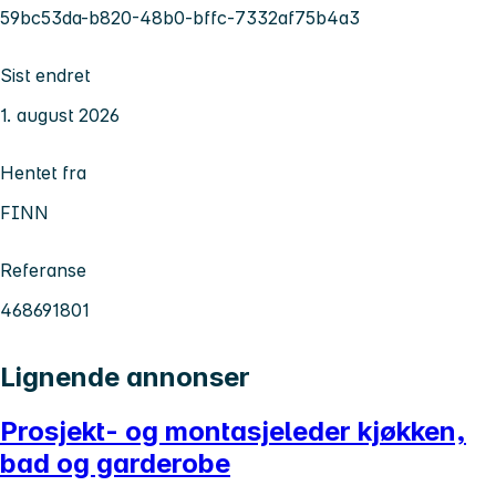
59bc53da-b820-48b0-bffc-7332af75b4a3
Sist endret
1. august 2026
Hentet fra
FINN
Referanse
468691801
Lignende annonser
Prosjekt- og montasjeleder kjøkken,
bad og garderobe