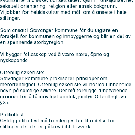
seksuell orientering, religion eller etnisk bakgrunn.
Vi jobber for heltidskultur med mål om å ansette i hele
stillinger.
Som ansatt i Stavanger kommune får du utgjøre en
forskjell for kommunen og innbyggerne og blir en del av
en spennende storbyregion.
Vi bygger fellesskap ved å være nære, åpne og
nyskapende
Offentlig søkerliste:
Stavanger kommune praktiserer prinsippet om
meroffentlighet. Offentlig søkerliste vil normalt inneholde
navn på samtlige søkere. Det må foreligge tungtveiende
grunner for å få innvilget unntak, jamfør Offentleglova
§25.
Politiattest:
Gyldig politiattest må fremlegges før tiltredelse for
stillinger der det er påkrevd iht. lovverk.