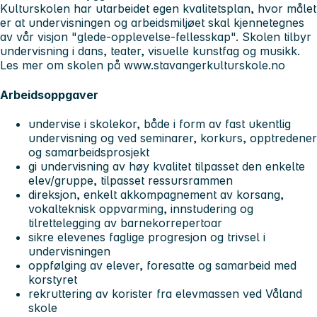
Kulturskolen har utarbeidet egen kvalitetsplan, hvor målet
er at undervisningen og arbeidsmiljøet skal kjennetegnes
av vår visjon "glede-opplevelse-fellesskap". Skolen tilbyr
undervisning i dans, teater, visuelle kunstfag og musikk.
Les mer om skolen på www.stavangerkulturskole.no
Arbeidsoppgaver
undervise i skolekor, både i form av fast ukentlig
undervisning og ved seminarer, korkurs, opptredener
og samarbeidsprosjekt
gi undervisning av høy kvalitet tilpasset den enkelte
elev/gruppe, tilpasset ressursrammen
direksjon, enkelt akkompagnement av korsang,
vokalteknisk oppvarming, innstudering og
tilrettelegging av barnekorrepertoar
sikre elevenes faglige progresjon og trivsel i
undervisningen
oppfølging av elever, foresatte og samarbeid med
korstyret
rekruttering av korister fra elevmassen ved Våland
skole