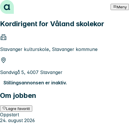
Hopp til innhold
Meny
Kordirigent for Våland skolekor
Stavanger kulturskole, Stavanger kommune
Sandvigå 5, 4007 Stavanger
Stillingsannonsen er inaktiv.
Om jobben
Lagre favoritt
Oppstart
24. august 2026