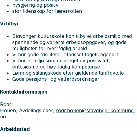
nysgjerrig og positiv
stor lidenskap for lærerrollen
Vi tilbyr
Stavanger kulturskole kan tilby et arbeidsmiljø med
spennende og varierte arbeidsoppgaver, og gode
muligheter for tverrfaglig arbeid
Vi har gode fasiliteter, tilpasset fagets egenart.
Vi har et miljø som er preget av positivitet,
entusiasme og høy faglig kompetanse
Lønn og stillingskode etter gjeldende tariffavtale
Gode pensjons- og velferdsordninger
Kontaktinformasjon
Roar
Houen, Avdelingsleder,
roar.houen@stavanger.kommune.
no
Arbeidssted