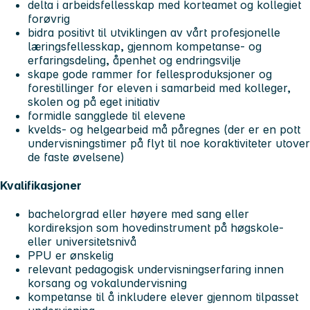
delta i arbeidsfellesskap med korteamet og kollegiet
forøvrig
bidra positivt til utviklingen av vårt profesjonelle
læringsfellesskap, gjennom kompetanse- og
erfaringsdeling, åpenhet og endringsvilje
skape gode rammer for fellesproduksjoner og
forestillinger for eleven i samarbeid med kolleger,
skolen og på eget initiativ
formidle sangglede til elevene
kvelds- og helgearbeid må påregnes (der er en pott
undervisningstimer på flyt til noe koraktiviteter utover
de faste øvelsene)
Kvalifikasjoner
bachelorgrad eller høyere med sang eller
kordireksjon som hovedinstrument på høgskole-
eller universitetsnivå
PPU er ønskelig
relevant pedagogisk undervisningserfaring innen
korsang og vokalundervisning
kompetanse til å inkludere elever gjennom tilpasset