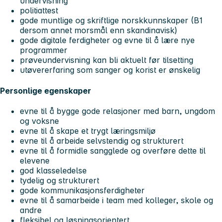
undervisning
politiattest
gode muntlige og skriftlige norskkunnskaper (B1
dersom annet morsmål enn skandinavisk)
gode digitale ferdigheter og evne til å lære nye
programmer
prøveundervisning kan bli aktuelt før tilsetting
utøvererfaring som sanger og korist er ønskelig
Personlige egenskaper
evne til å bygge gode relasjoner med barn, ungdom
og voksne
evne til å skape et trygt læringsmiljø
evne til å arbeide selvstendig og strukturert
evne til å formidle sangglede og overføre dette til
elevene
god klasseledelse
tydelig og strukturert
gode kommunikasjonsferdigheter
evne til å samarbeide i team med kolleger, skole og
andre
fleksibel og løsningsorientert