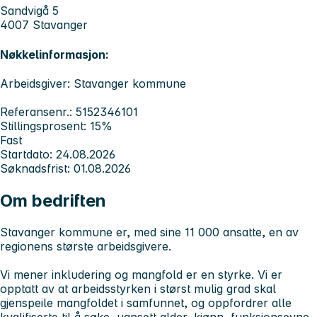
Sandvigå 5
4007 Stavanger
Nøkkelinformasjon:
Arbeidsgiver: Stavanger kommune
Referansenr.: 5152346101
Stillingsprosent: 15%
Fast
Startdato: 24.08.2026
Søknadsfrist: 01.08.2026
Om bedriften
Stavanger kommune er, med sine 11 000 ansatte, en av
regionens største arbeidsgivere.
Vi mener inkludering og mangfold er en styrke. Vi er
opptatt av at arbeidsstyrken i størst mulig grad skal
gjenspeile mangfoldet i samfunnet, og oppfordrer alle
kvalifiserte til å søke, uansett alder, kjønn, funksjonsevne,