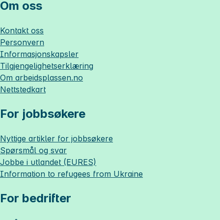
Om oss
Kontakt oss
Personvern
Informasjonskapsler
Tilgjengelighetserklæring
Om
arbeidsplassen.no
Nettstedkart
For jobbsøkere
Nyttige artikler for jobbsøkere
Spørsmål og svar
Jobbe i utlandet (EURES)
Information to refugees from Ukraine
For bedrifter