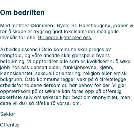
Om bedriften
Med mottoet «Sammen i Bydel St. Hanshaugen», jobber vi
for å skape et trygt og godt lokalsamfunn med gode
levekår for alle.
Bli bedre kjent med oss.
Arbeidsplassene i Oslo kommune skal preges av
mangfold, og våre ansatte skal gjenspeile byens
befolkning. Vi oppfordrer alle
som er kvalifisert til å søke
jobb hos oss uansett alder, funksjonsevne, kjønn,
kjønnsidentitet, seksuell orientering, religion eller etnisk
bakgrunn. Oslo kommune legger vekt på å tilrettelegge
arbeidsforholdene dersom du har behov for det.
Vi gjør
oppmerksom på at søkere kan føres opp på offentlig
søkerliste selv om søkeren har bedt om anonymitet, men
dette vil du i så tilfelle få varsel om.
Sektor
Offentlig