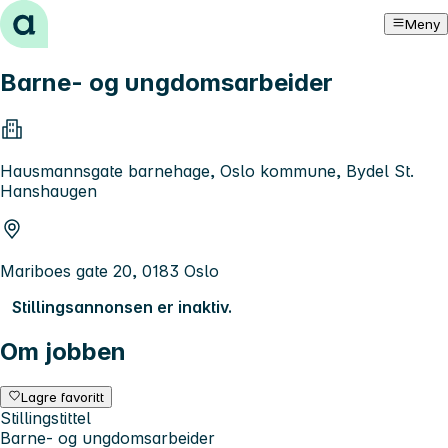
Hopp til innhold
Meny
Barne- og ungdomsarbeider
Hausmannsgate barnehage, Oslo kommune, Bydel St.
Hanshaugen
Mariboes gate 20, 0183 Oslo
Stillingsannonsen er inaktiv.
Om jobben
Lagre favoritt
Stillingstittel
Barne- og ungdomsarbeider