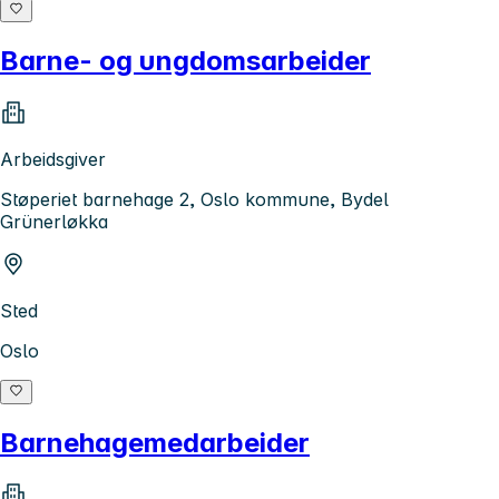
Barne- og ungdomsarbeider
Arbeidsgiver
Støperiet barnehage 2, Oslo kommune, Bydel
Grünerløkka
Sted
Oslo
Barnehagemedarbeider