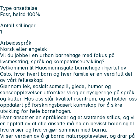
Type ansettelse
Fast, heltid 100%
Antall stillinger
1
Arbeidsspråk
Norsk eller engelsk
Vil du jobbe i en urban barnehage med fokus på
livsmestring, språk og kompetanseutvikling?
Velkommen til Hausmannsgate barnehage i hjertet av
Oslo, hvor hvert barn og hver familie er en verdifull del
av vårt fellesskap!
Gjennom lek, sosialt samspill, glede, humor og
sanseopplevelser utforsker vi og er nysgjerrige på språk
og kultur. Hos oss står kvalitet i sentrum, og vi holder oss
oppdatert på forskningsbasert kunnskap for å sikre
utvikling for hele barnehagen.
Hver ansatt er en språkleder og et støttende stillas, og vi
er opptatt av at alle ansatte må ha en bevisst holdning til
hva vi sier og hva vi gjør sammen med barna.
Vi ser verdien av å gi barna naturopplevelser, og drar på