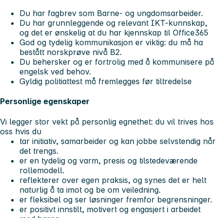
Du har fagbrev som Barne- og ungdomsarbeider.
Du har grunnleggende og relevant IKT-kunnskap,
og det er ønskelig at du har kjennskap til Office365
God og tydelig kommunikasjon er viktig: du må ha
bestått norskprøve nivå B2.
Du behersker og er fortrolig med å kommunisere på
engelsk ved behov.
Gyldig politiattest må fremlegges før tiltredelse
Personlige egenskaper
Vi legger stor vekt på personlig egnethet: du vil trives hos
oss hvis du
tar initiativ, samarbeider og kan jobbe selvstendig når
det trengs.
er en tydelig og varm, presis og tilstedeværende
rollemodell.
reflekterer over egen praksis, og synes det er helt
naturlig å ta imot og be om veiledning.
er fleksibel og ser løsninger fremfor begrensninger.
er positivt innstilt, motivert og engasjert i arbeidet