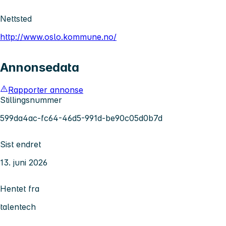
Nettsted
http://www.oslo.kommune.no/
Annonsedata
Rapporter annonse
Stillingsnummer
599da4ac-fc64-46d5-991d-be90c05d0b7d
Sist endret
13. juni 2026
Hentet fra
talentech