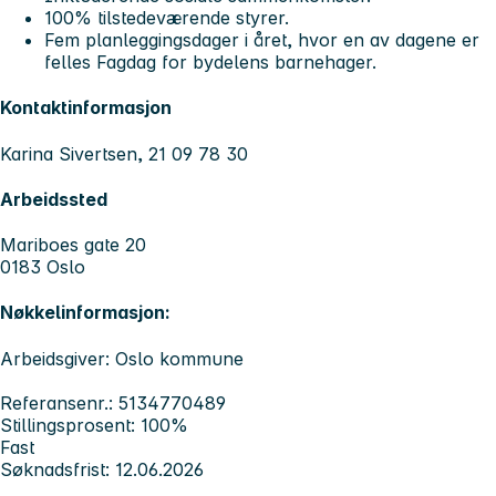
100% tilstedeværende styrer.
Fem planleggingsdager i året, hvor en av dagene er
felles Fagdag for bydelens barnehager.
Kontaktinformasjon
Karina Sivertsen, 21 09 78 30
Arbeidssted
Mariboes gate 20
0183 Oslo
Nøkkelinformasjon:
Arbeidsgiver: Oslo kommune
Referansenr.: 5134770489
Stillingsprosent: 100%
Fast
Søknadsfrist: 12.06.2026