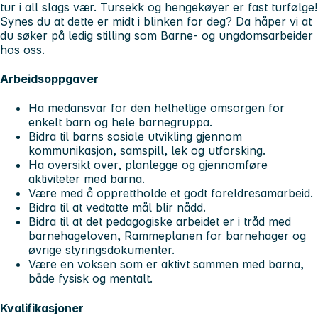
tur i all slags vær. Tursekk og hengekøyer er fast turfølge!
Synes du at dette er midt i blinken for deg? Da håper vi at
du søker på ledig stilling som Barne- og ungdomsarbeider
hos oss.
Arbeidsoppgaver
Ha medansvar for den helhetlige omsorgen for
enkelt barn og hele barnegruppa.
Bidra til barns sosiale utvikling gjennom
kommunikasjon, samspill, lek og utforsking.
Ha oversikt over, planlegge og gjennomføre
aktiviteter med barna.
Være med å opprettholde et godt foreldresamarbeid.
Bidra til at vedtatte mål blir nådd.
Bidra til at det pedagogiske arbeidet er i tråd med
barnehageloven, Rammeplanen for barnehager og
øvrige styringsdokumenter.
Være en voksen som er aktivt sammen med barna,
både fysisk og mentalt.
Kvalifikasjoner