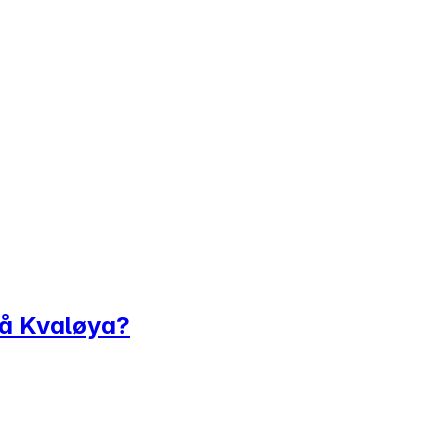
på Kvaløya?