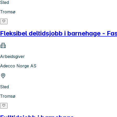
Sted
Tromsø
Fleksibel deltidsjobb i barnehage - Fa
Arbeidsgiver
Adecco Norge AS
Sted
Tromsø