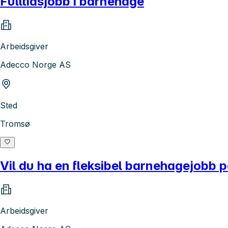
Fulltidsjobb i barnehage
Arbeidsgiver
Adecco Norge AS
Sted
Tromsø
Vil du ha en fleksibel barnehagejobb 
Arbeidsgiver