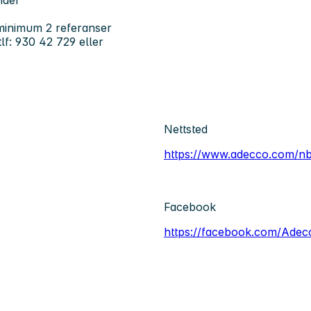
ider
 minimum 2 referanser
lf: 930 42 729 eller
Nettsted
https://www.adecco.com/n
Facebook
https://facebook.com/Ade