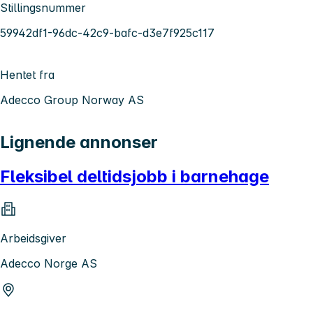
Stillingsnummer
59942df1-96dc-42c9-bafc-d3e7f925c117
Hentet fra
Adecco Group Norway AS
Lignende annonser
Fleksibel deltidsjobb i barnehage
Arbeidsgiver
Adecco Norge AS