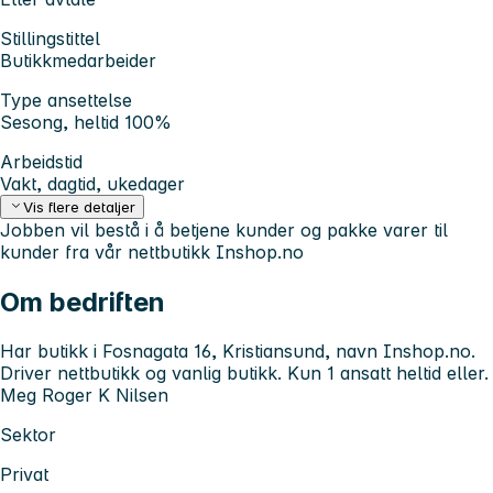
Stillingstittel
Butikkmedarbeider
Type ansettelse
Sesong, heltid 100%
Arbeidstid
Vakt, dagtid, ukedager
Vis flere detaljer
Jobben vil bestå i å betjene kunder og pakke varer til
kunder fra vår nettbutikk Inshop.no
Om bedriften
Har butikk i Fosnagata 16, Kristiansund, navn Inshop.no.
Driver nettbutikk og vanlig butikk. Kun 1 ansatt heltid eller.
Meg Roger K Nilsen
Sektor
Privat