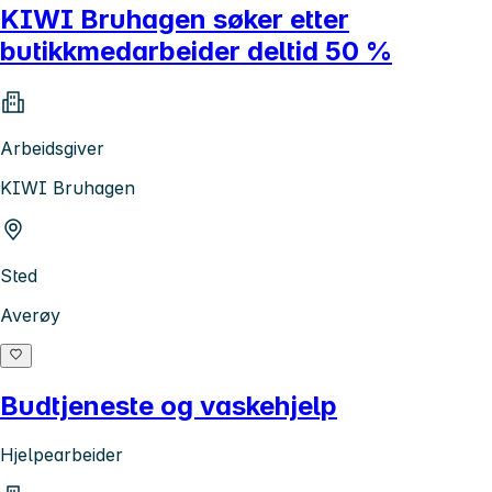
KIWI Bruhagen søker etter
butikkmedarbeider deltid 50 %
Arbeidsgiver
KIWI Bruhagen
Sted
Averøy
Budtjeneste og vaskehjelp
Hjelpearbeider