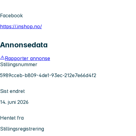
Facebook
https://.inshop.no/
Annonsedata
Rapporter annonse
Stillingsnummer
5989cceb-b809-4de1-93ec-212e7e66d4f2
Sist endret
14. juni 2026
Hentet fra
Stillingsregistrering