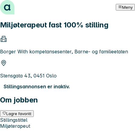
Hopp til innhold
Meny
Miljøterapeut fast 100% stilling
Borger With kompetansesenter, Barne- og familieetaten
Stensgata 43, 0451 Oslo
Stillingsannonsen er inaktiv.
Om jobben
Lagre favoritt
Stillingstittel
Miljøterapeut