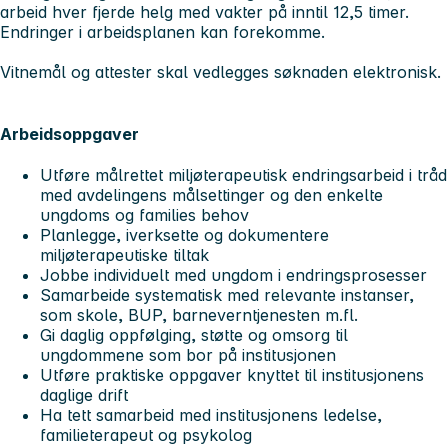
arbeid hver fjerde helg med vakter på inntil 12,5 timer.
Endringer i arbeidsplanen kan forekomme.
V
itnemål og attester skal vedlegges søknaden elektronisk.
Arbeidsoppgaver
Utføre målrettet miljøterapeutisk endringsarbeid i tråd
med avdelingens målsettinger og den enkelte
ungdoms og families behov
Planlegge, iverksette og dokumentere
miljøterapeutiske tiltak
Jobbe individuelt med ungdom i endringsprosesser
Samarbeide systematisk med relevante instanser,
som skole, BUP, barneverntjenesten m.fl.
Gi daglig oppfølging, støtte og omsorg til
ungdommene som bor på institusjonen
Utføre praktiske oppgaver knyttet til institusjonens
daglige drift
Ha tett samarbeid med institusjonens ledelse,
familieterapeut og psykolog