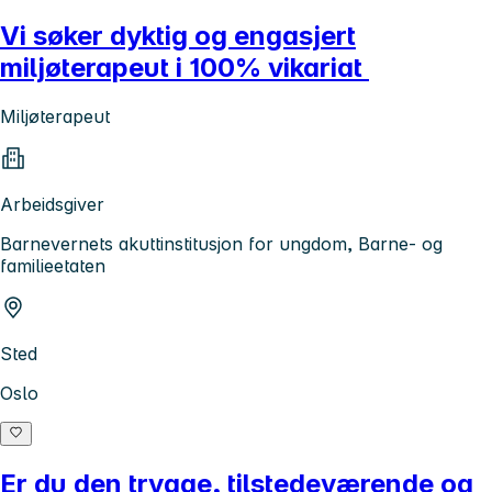
Vi søker dyktig og engasjert
miljøterapeut i 100% vikariat
Miljøterapeut
Arbeidsgiver
Barnevernets akuttinstitusjon for ungdom, Barne- og
familieetaten
Sted
Oslo
Er du den trygge, tilstedeværende og