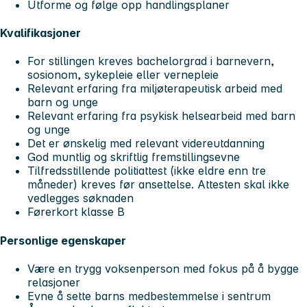
Utforme og følge opp handlingsplaner
Kvalifikasjoner
For stillingen kreves bachelorgrad i barnevern,
sosionom, sykepleie eller vernepleie
Relevant erfaring fra miljøterapeutisk arbeid med
barn og unge
Relevant erfaring fra psykisk helsearbeid med barn
og unge
Det er ønskelig med relevant videreutdanning
God muntlig og skriftlig fremstillingsevne
Tilfredsstillende politiattest (ikke eldre enn tre
måneder) kreves før ansettelse. Attesten skal
ikke
vedlegges søknaden
Førerkort klasse B
Personlige egenskaper
Være en trygg voksenperson med fokus på å bygge
relasjoner
Evne å sette barns medbestemmelse i sentrum