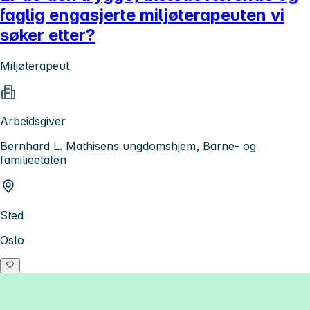
faglig engasjerte miljøterapeuten vi
søker etter?
Miljøterapeut
Arbeidsgiver
Bernhard L. Mathisens ungdomshjem, Barne- og
familieetaten
Sted
Oslo