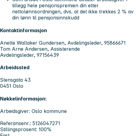
tillegg hele pensjonspremien din etter
nettolønnsordningen, dvs. at det ikke trekkes 2 % av
din lønn til pensjonsinnskudd
Kontaktinformasjon
Anette Wallaker Gundersen, Avdelingsleder, 95866671
Tom Arne Andersen, Assisterende
Avdelingsleder, 97156439
Arbeidssted
Stensgata 43
0451 Oslo
Nøkkelinformasjon:
Arbeidsgiver: Oslo kommune
Referansenr.: 5126047271
Stillingsprosent: 100%
Fast