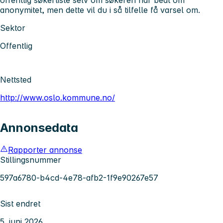
anonymitet, men dette vil du i så tilfelle få varsel om.
Sektor
Offentlig
Nettsted
http://www.oslo.kommune.no/
Annonsedata
Rapporter annonse
Stillingsnummer
597a6780-b4cd-4e78-afb2-1f9e90267e57
Sist endret
5. juni 2026