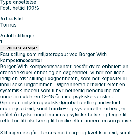
Type ansettelse
Fast, heltid 100%
Arbeidstid
Turnus
Antall stillinger
1
Vis flere detaljer
Fast stilling som miljøterapeut ved Borger With
kompetansesenter
Borger With kompetansesenter består av to enheter: en
arenafleksibel enhet og en døgnenhet. Vi har for tiden
ledig en fast stilling i døgnenheten, som har kapasitet til
inntil seks ungdommer. Døgnenheten arbeider etter en
systemisk modell som tilbyr helhetlig behandling for
ungdom i alderen 12–18 år med psykiske vansker.
Gjennom miljøterapeutisk døgnbehandling, individuelt
endringsarbeid, samt familie- og systemrettet arbeid, er
målet å styrke ungdommens psykiske helse og legge til
rette for tilbakeføring til familie eller annen omsorgsbase.
Stillingen inngår i turnus med dag- og kveldsarbeid, samt