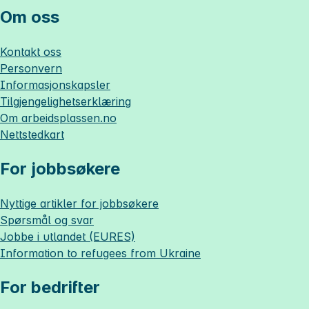
Om oss
Kontakt oss
Personvern
Informasjonskapsler
Tilgjengelighetserklæring
Om
arbeidsplassen.no
Nettstedkart
For jobbsøkere
Nyttige artikler for jobbsøkere
Spørsmål og svar
Jobbe i utlandet (EURES)
Information to refugees from Ukraine
For bedrifter