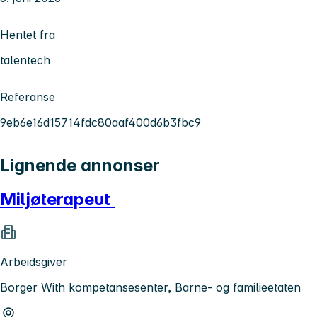
Hentet fra
talentech
Referanse
9eb6e16d15714fdc80aaf400d6b3fbc9
Lignende annonser
Miljøterapeut
Arbeidsgiver
Borger With kompetansesenter, Barne- og familieetaten