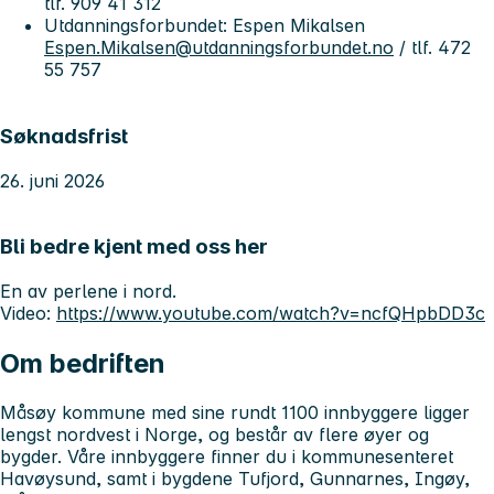
tlf. 909 41 312
Utdanningsforbundet: Espen Mikalsen
Espen.Mikalsen@utdanningsforbundet.no
/ tlf. 472
55 757
Søknadsfrist
26. juni 2026
Bli bedre kjent med oss her
En av perlene i nord.
Video:
https://www.youtube.com/watch?v=ncfQHpbDD3c
Om bedriften
Måsøy kommune med sine rundt 1100 innbyggere ligger
lengst nordvest i Norge, og består av flere øyer og
bygder. Våre innbyggere finner du i kommunesenteret
Havøysund, samt i bygdene Tufjord, Gunnarnes, Ingøy,