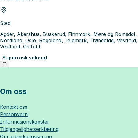
Sted
Agder, Akershus, Buskerud, Finnmark, Møre og Romsdal,
Nordland, Oslo, Rogaland, Telemark, Trøndelag, Vestfold,
Vestland, Østfold
Superrask søknad
Om oss
Kontakt oss
Personvern
Informasjonskapsler
Tilgjengelighetserklæring
Om
arbeidsplassen.no