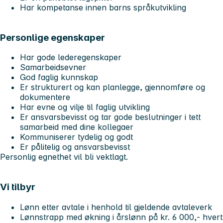
Har kompetanse innen barns språkutvikling
Personlige egenskaper
Har gode lederegenskaper
Samarbeidsevner
God faglig kunnskap
Er strukturert og kan planlegge, gjennomføre og
dokumentere
Har evne og vilje til faglig utvikling
Er ansvarsbevisst og tar gode beslutninger i tett
samarbeid med dine kollegaer
Kommuniserer tydelig og godt
Er pålitelig og ansvarsbevisst
Personlig egnethet vil bli vektlagt.
Vi tilbyr
Lønn etter avtale i henhold til gjeldende avtaleverk
Lønnstrapp med økning i årslønn på kr. 6 000,- hvert