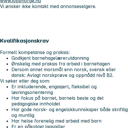
www.jobbnorge.no
Vi ønsker ikke kontakt med annonseselgere.
Kvalifikasjonskrav
Formell kompetanse og praksis:
Godkjent barnehagelærerutdanning
Ønskelig med praksis fra arbeid i barnehagen
Dersom annet morsmål enn norsk, svensk eller
dansk: Avlagt norskprøve og oppnådd nivå B2.
Vi søker etter deg som:
Er inkluderende, engasjert, fleksibel og
løsningsorientering
Har fokus på barnet, barnets beste og det
pedagogiske innholdet
Har gode norsk- og engelskkunnskaper både skriftlig
og muntlig
Har helse forenelig med arbeid med barn
Er en påkoblet lagspiller