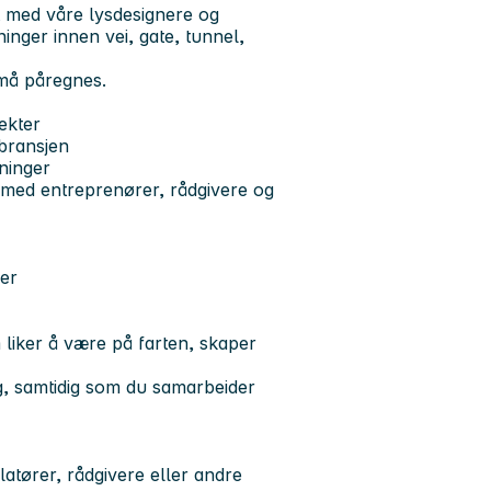
t med våre lysdesignere og
ninger innen vei, gate, tunnel,
 må påregnes.
ekter
obransjen
ninger
d med entreprenører, rådgivere og
er
 liker å være på farten, skaper
ig, samtidig som du samarbeider
latører, rådgivere eller andre