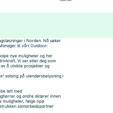
ngsløsninger i Norden. Nå søker
Manager til vårt Outdoor-
 skape nye muligheter og har
rivkraft. Vi ser etter deg som
av å utvikle prosjekter og
ux' satsing på utendørsbelysning i
be tett med
ggherrer og andre aktører innen
ye muligheter, følge opp
oretrukken samarbeidspartner