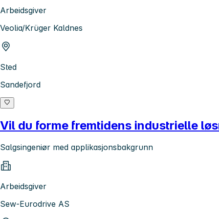
Arbeidsgiver
Veolia/Krüger Kaldnes
Sted
Sandefjord
Vil du forme fremtidens industrielle l
Salgsingeniør med applikasjonsbakgrunn
Arbeidsgiver
Sew-Eurodrive AS