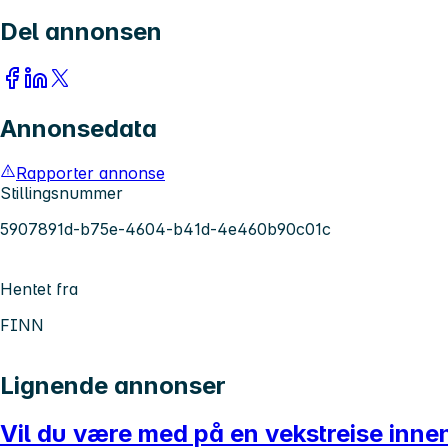
Del annonsen
Annonsedata
Rapporter annonse
Stillingsnummer
5907891d-b75e-4604-b41d-4e460b90c01c
Hentet fra
FINN
Lignende annonser
Vil du være med på en vekstreise innen