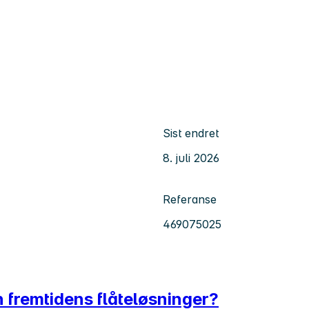
Sist endret
8. juli 2026
Referanse
469075025
 fremtidens flåteløsninger?