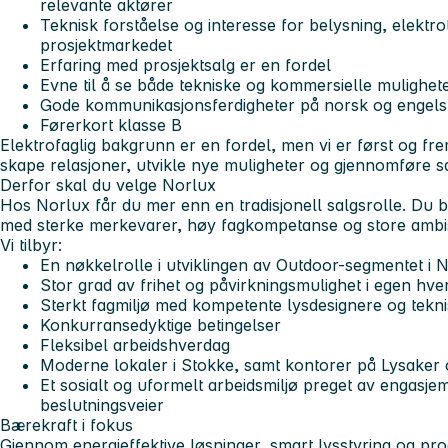
relevante aktører
Teknisk forståelse og interesse for belysning, elektro
prosjektmarkedet
Erfaring med prosjektsalg er en fordel
Evne til å se både tekniske og kommersielle mulighet
Gode kommunikasjonsferdigheter på norsk og engels
Førerkort klasse B
Elektrofaglig bakgrunn er en fordel, men vi er først og frem
skape relasjoner, utvikle nye muligheter og gjennomføre sa
Derfor skal du velge Norlux
Hos Norlux får du mer enn en tradisjonell salgsrolle. Du b
med sterke merkevarer, høy fagkompetanse og store ambis
Vi tilbyr:
En nøkkelrolle i utviklingen av Outdoor-segmentet i 
Stor grad av frihet og påvirkningsmulighet i egen hve
Sterkt fagmiljø med kompetente lysdesignere og teknis
Konkurransedyktige betingelser
Fleksibel arbeidshverdag
Moderne lokaler i Stokke, samt kontorer på Lysaker 
Et sosialt og uformelt arbeidsmiljø preget av engasj
beslutningsveier
Bærekraft i fokus
Gjennom energieffektive løsninger, smart lysstyring og pro