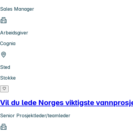
Sales Manager
Arbeidsgiver
Cognia
Sted
Stokke
Vil du lede Norges viktigste vannprosj
Senior Prosjektleder/teamleder