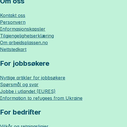
Om oss
Kontakt oss
Personvern
Informasjonskapsler
Tilgjengelighetserklæring
Om
arbeidsplassen.no
Nettstedkart
For jobbsøkere
Nyttige artikler for jobbsøkere
Spørsmål og svar
Jobbe i utlandet (EURES)
Information to refugees from Ukraine
For bedrifter
Vilkår og retningslinjer