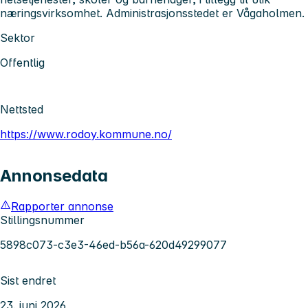
næringsvirksomhet. Administrasjonsstedet er Vågaholmen.
Sektor
Offentlig
Nettsted
https://www.rodoy.kommune.no/
Annonsedata
Rapporter annonse
Stillingsnummer
5898c073-c3e3-46ed-b56a-620d49299077
Sist endret
23. juni 2026