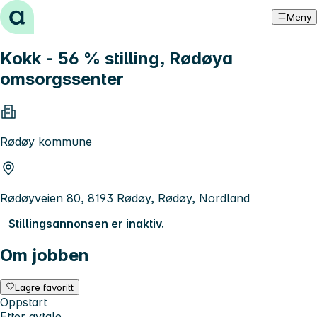
Hopp til innhold
Meny
Kokk - 56 % stilling, Rødøya
omsorgssenter
Rødøy kommune
Rødøyveien 80, 8193 Rødøy, Rødøy, Nordland
Stillingsannonsen er inaktiv.
Om jobben
Lagre favoritt
Oppstart
Etter avtale