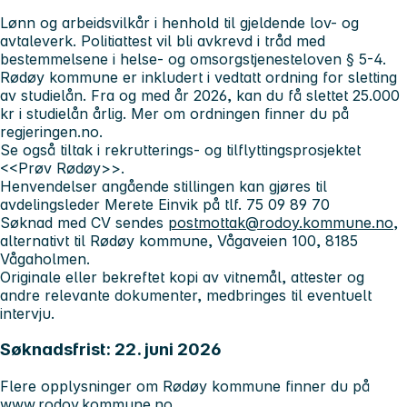
Lønn og arbeidsvilkår i henhold til gjeldende lov- og
avtaleverk. Politiattest vil bli avkrevd i tråd med
bestemmelsene i helse- og omsorgstjenesteloven § 5-4.
Rødøy kommune er inkludert i vedtatt ordning for sletting
av studielån. Fra og med år 2026, kan du få slettet 25.000
kr i studielån årlig. Mer om ordningen finner du på
regjeringen.no
.
Se også tiltak i
rekrutterings- og tilflyttingsprosjektet
<<Prøv Rødøy>>
.
Henvendelser angående stillingen kan gjøres til
avdelingsleder Merete Einvik på tlf.
75 09 89 70
Søknad med CV sendes
postmottak@rodoy.kommune.no
,
alternativt til Rødøy kommune, Vågaveien 100, 8185
Vågaholmen.
Originale eller bekreftet kopi av vitnemål, attester og
andre relevante dokumenter, medbringes til eventuelt
intervju.
Søknadsfrist: 22. juni 2026
Flere opplysninger om Rødøy kommune finner du på
www.rodoy.kommune.no