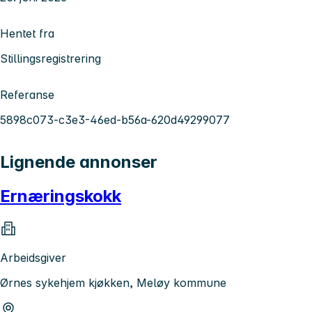
Hentet fra
Stillingsregistrering
Referanse
5898c073-c3e3-46ed-b56a-620d49299077
Lignende annonser
Ernæringskokk
Arbeidsgiver
Ørnes sykehjem kjøkken, Meløy kommune