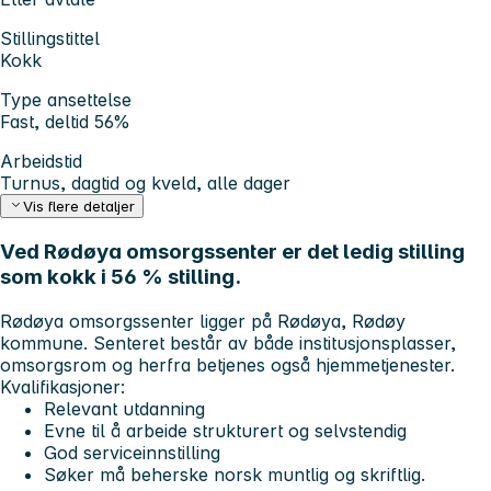
Stillingstittel
Kokk
Type ansettelse
Fast, deltid 56%
Arbeidstid
Turnus, dagtid og kveld, alle dager
Vis flere detaljer
Ved Rødøya omsorgssenter er det ledig stilling
som kokk i 56 % stilling.
Rødøya omsorgssenter ligger på Rødøya, Rødøy
kommune. Senteret består av både institusjonsplasser,
omsorgsrom og herfra betjenes også hjemmetjenester.
Kvalifikasjoner:
Relevant utdanning
Evne til å arbeide strukturert og selvstendig
God serviceinnstilling
Søker må beherske norsk muntlig og skriftlig.