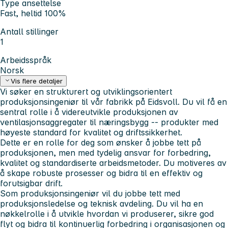
Type ansettelse
Fast, heltid 100%
Antall stillinger
1
Arbeidsspråk
Norsk
Vis flere detaljer
Vi søker en strukturert og utviklingsorientert
produksjonsingeniør til vår fabrikk på Eidsvoll. Du vil få en
sentral rolle i å videreutvikle produksjonen av
ventilasjonsaggregater til næringsbygg -- produkter med
høyeste standard for kvalitet og driftssikkerhet.
Dette er en rolle for deg som ønsker å jobbe tett på
produksjonen, men med tydelig ansvar for forbedring,
kvalitet og standardiserte arbeidsmetoder. Du motiveres av
å skape robuste prosesser og bidra til en effektiv og
forutsigbar drift.
Som produksjonsingeniør vil du jobbe tett med
produksjonsledelse og teknisk avdeling. Du vil ha en
nøkkelrolle i å utvikle hvordan vi produserer, sikre god
flyt og bidra til kontinuerlig forbedring i organisasjonen og