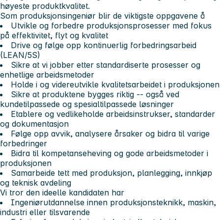
høyeste produktkvalitet.
Som produksjonsingeniør blir de viktigste oppgavene å
Utvikle og forbedre produksjonsprosesser med fokus
på effektivitet, flyt og kvalitet
Drive og følge opp kontinuerlig forbedringsarbeid
(LEAN/5S)
Sikre at vi jobber etter standardiserte prosesser og
enhetlige arbeidsmetoder
Holde i og videreutvikle kvalitetsarbeidet i produksjonen
Sikre at produktene bygges riktig -- også ved
kundetilpassede og spesialtilpassede løsninger
Etablere og vedlikeholde arbeidsinstrukser, standarder
og dokumentasjon
Følge opp avvik, analysere årsaker og bidra til varige
forbedringer
Bidra til kompetanseheving og gode arbeidsmetoder i
produksjonen
Samarbeide tett med produksjon, planlegging, innkjøp
og teknisk avdeling
Vi tror den ideelle kandidaten har
Ingeniørutdannelse innen produksjonsteknikk, maskin,
industri eller tilsvarende