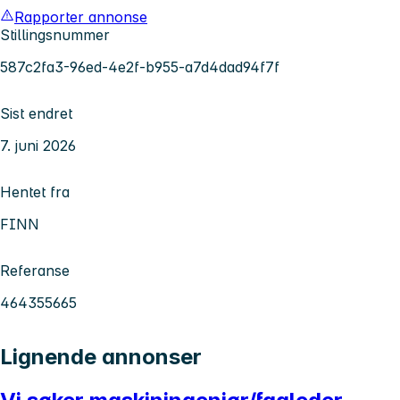
Rapporter annonse
Stillingsnummer
587c2fa3-96ed-4e2f-b955-a7d4dad94f7f
Sist endret
7. juni 2026
Hentet fra
FINN
Referanse
464355665
Lignende annonser