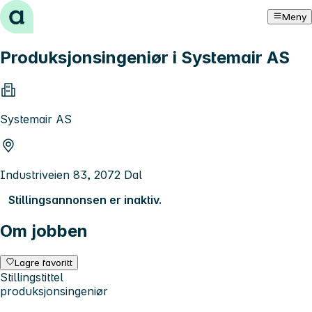
Hopp til innhold
Meny
Produksjonsingeniør i Systemair AS
Systemair AS
Industriveien 83, 2072 Dal
Stillingsannonsen er inaktiv.
Om jobben
Lagre favoritt
Stillingstittel
produksjonsingeniør