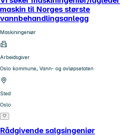
Vi søker maskiningeniør/fagleder
maskin til Norges største
vannbehandlingsanlegg
Maskiningeniør
Arbeidsgiver
Oslo kommune, Vann- og avløpsetaten
Sted
Oslo
Rådgivende salgsingeniør