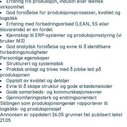
Erfaring fra produksjon, industri eller teknisk
virksomhet
God forståelse for produksjonsprosesser, kvalitet og
logistikk
Erfaring med forbedringsarbeid (LEAN, 5S eller
tilsvarende) er en fordel
Kjennskap til ERP-systemer og produksjonsstyring (vi
bruker M3)
God analytisk forståelse og evne til å identifisere
forbedringsmuligheter
Personlige egenskaper
Strukturert og systematisk
Praktisk anlagt og trives med å jobbe tett på
produksjonen
Opptatt av kvalitet og detaljer
Evne til å skape struktur og gode arbeidsmetoder
Gode samarbeids- og kommunikasjonsevner
Gjennomføringssterk og endringsorientert
Stillingen som produksjonsingeniør rapporterer til
logistikk- og produksjonssjef
Annonsen er oppdatert 26.05 grunnet feil publisert tekst
21.05