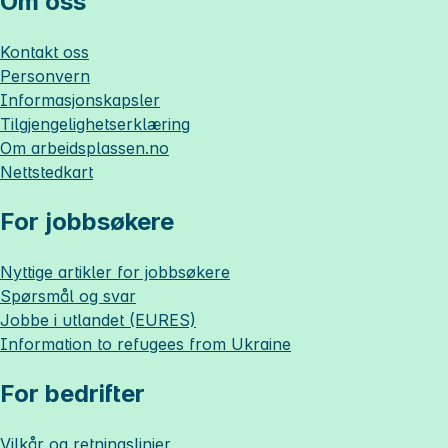
Om oss
Kontakt oss
Personvern
Informasjonskapsler
Tilgjengelighetserklæring
Om
arbeidsplassen.no
Nettstedkart
For jobbsøkere
Nyttige artikler for jobbsøkere
Spørsmål og svar
Jobbe i utlandet (EURES)
Information to refugees from Ukraine
For bedrifter
Vilkår og retningslinjer