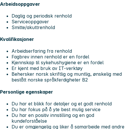
Arbeidsoppgaver
Daglig og periodisk renhold
Serviceoppgaver
Smitte/akuttrenhold
Kvalifikasjoner
Arbeidserfaring fra renhold
Fagbrev innen renhold er en fordel
Kjennskap til sykehushygiene er en fordel
Er kjent med bruk av IT-verktøy
Behersker norsk skriftlig og muntlig, ønskelig med
bestått norske språkferdigheter B2
Personlige egenskaper
Du har et blikk for detaljer og et godt renhold
Du har fokus på å yte best mulig service
Du har en positiv innstilling og en god
kundeforståelse
Du er omgjengelig og liker å samarbeide med andre