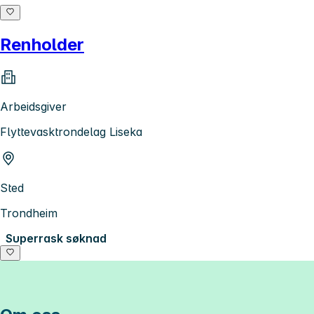
Renholder
Arbeidsgiver
Flyttevasktrondelag Liseka
Sted
Trondheim
Superrask søknad