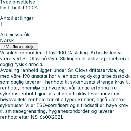
Type ansettelse
Fast, heltid 100%
Antall stillinger
1
Arbeidsspråk
Norsk
Vis flere detaljer
Vi søker renholder til fast 100 % stilling. Arbeidssted vil
være ved St. Olav på Øya. Stillingen er aktiv og innebærer
daglig fysisk arbeid.
Avdeling renhold ligger under St. Olavs driftsservice, og
med våre 190 ansatte har vi en stor og dyktig arbeidsstokk
som daglig leverer i henhold til sykehusets strenge krav til
renhold, innemiljø og hygiene. Vår lange erfaring fra
sykehusrenhold gjør oss til en attraktiv leverandør av
høykvalitets renhold for alle typer kunder, også utenfor
sykehuset. Vi er ISO-sertifisert og tilfredsstiller høye krav
til smittebegrensning, hygienestandarder og leverer
renhold etter NS-6600:2021.