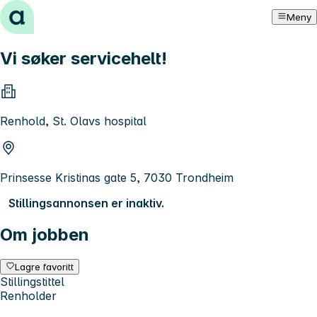
Hopp til innhold
Meny
Vi søker servicehelt!
Renhold, St. Olavs hospital
Prinsesse Kristinas gate 5, 7030 Trondheim
Stillingsannonsen er inaktiv.
Om jobben
Lagre favoritt
Stillingstittel
Renholder