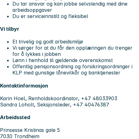
Du tar ansvar og kan jobbe selvstendig med dine
arbeidsoppgaver
Du er serviceinnstilt og fleksibel
Vi tilbyr
Et trivelig og godt arbeidsmiljø
Vi sørger for at du får den opplæringen du trenger
for å lykkes i jobben
Lønn i henhold til gjeldende overenskomst
Offentlig pensjonsordning og forsikringsordninger i
KLP med gunstige lånevilkår og banktjenester
Kontaktinformasjon
Karin Hoel, Renholdskoordinator, +47 48033903
Sandra Loholt, Seksjonsleder, +47 40476387
Arbeidssted
Prinsesse Kristinas gate 5
7030 Trondheim