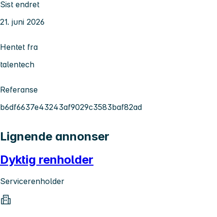
Sist endret
21. juni 2026
Hentet fra
talentech
Referanse
b6df6637e43243af9029c3583baf82ad
Lignende annonser
Dyktig renholder
Servicerenholder