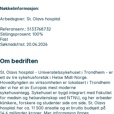
Nøkkelinformasjon:
Arbeidsgiver: St. Olavs hospital
Referansenr.: 5133768732
Stillingsprosent: 100%
Fast
Søknadsfrist: 20.06.2026
Om bedriften
St. Olavs hospital - Universitetssykehuset i Trondheim
- er
ett av tre sykehusforetak i Helse Midt-Norge.
Hovedtyngden av virksomheten er lokalisert i Trondheim
der vi har et av Europas mest moderne
sykehusanlegg. Sykehuset er bygd integrert med Fakultet
for medisin og helsevitenskap ved NTNU, og her arbeider
klinikere, forskere og studenter side om side. St. Olavs
hospital har ca. 11 500 ansatte og et brutto budsjett på
14,6 milliarder kroner. Mer informasjon finnes