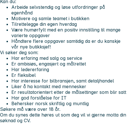
Kan du:
Arbeide selvstendig og løse utfordringer på
egenhånd
Motivere og samle teamet i butikken
Tilrettelegge din egen hverdag
Være humørfylt med en positiv innstilling til mange
varierte oppgaver
Håndtere flere oppgaver samtidig da er du kanskje
vår nye butikksjef!
Vi søker deg som:
Har erfaring med salg og service
Er ambisiøs, engasjert og målrettet
Har ledererfaring
Er fleksibel
Har interesse for bilbransjen, samt detaljhandel
Liker å ha kontakt med mennesker
Er resultatorientert etter de målsettinger som blir satt
Har god forståelse for IT
Behersker norsk skriftlig og muntlig
Søkere må være over 18 år.
Om du synes dette høres ut som deg vil vi gjerne motta din
søknad og CV.