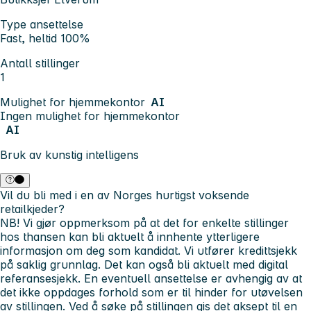
Type ansettelse
Fast, heltid 100%
Antall stillinger
1
Mulighet for hjemmekontor
AI
Ingen mulighet for hjemmekontor
AI
Bruk av kunstig intelligens
Vil du bli med i en av Norges hurtigst voksende
retailkjeder?
NB! Vi gjør oppmerksom på at det for enkelte stillinger
hos thansen kan bli aktuelt å innhente ytterligere
informasjon om deg som kandidat. Vi utfører kredittsjekk
på saklig grunnlag. Det kan også bli aktuelt med digital
referansesjekk. En eventuell ansettelse er avhengig av at
det ikke oppdages forhold som er til hinder for utøvelsen
av stillingen. Ved å søke på stillingen gis det aksept til en