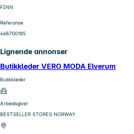
FINN
Referanse
468700185
Lignende annonser
Butikkleder VERO MODA Elverum
Butikkleder
Arbeidsgiver
BESTSELLER STORES NORWAY