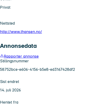
Privat
Nettsted
http://www.thansen.no/
Annonsedata
Rapporter annonse
Stillingsnummer
58752bce-e606-4156-b5e8-ed3167428df2
Sist endret
14. juli 2026
Hentet fra