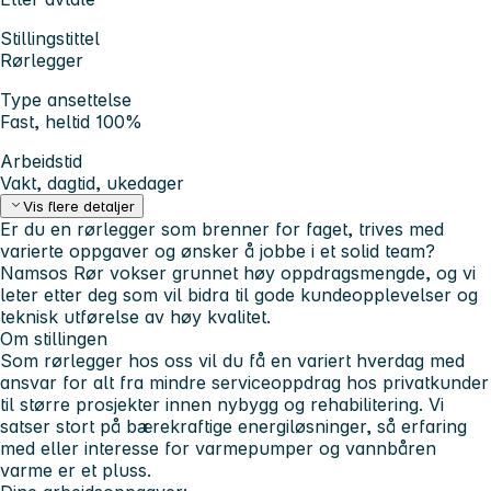
Stillingstittel
Rørlegger
Type ansettelse
Fast, heltid 100%
Arbeidstid
Vakt, dagtid, ukedager
Vis flere detaljer
Er du en rørlegger som brenner for faget, trives med
varierte oppgaver og ønsker å jobbe i et solid team?
Namsos Rør vokser grunnet høy oppdragsmengde, og vi
leter etter deg som vil bidra til gode kundeopplevelser og
teknisk utførelse av høy kvalitet.
Om stillingen
Som rørlegger hos oss vil du få en variert hverdag med
ansvar for alt fra mindre serviceoppdrag hos privatkunder
til større prosjekter innen nybygg og rehabilitering. Vi
satser stort på bærekraftige energiløsninger, så erfaring
med eller interesse for varmepumper og vannbåren
varme er et pluss.