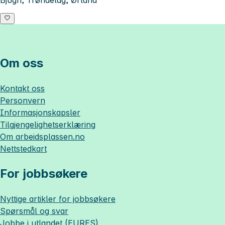
Bjugn, Trøndelag, Ørland
Om oss
Kontakt oss
Personvern
Informasjonskapsler
Tilgjengelighetserklæring
Om
arbeidsplassen.no
Nettstedkart
For jobbsøkere
Nyttige artikler for jobbsøkere
Spørsmål og svar
Jobbe i utlandet (EURES)