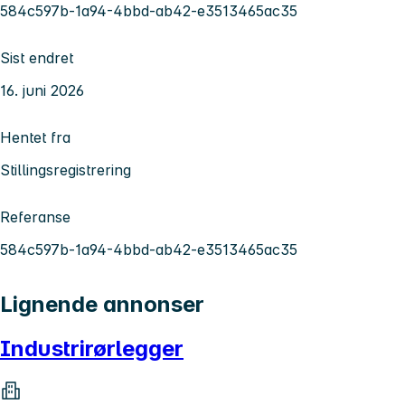
584c597b-1a94-4bbd-ab42-e3513465ac35
Sist endret
16. juni 2026
Hentet fra
Stillingsregistrering
Referanse
584c597b-1a94-4bbd-ab42-e3513465ac35
Lignende annonser
Industrirørlegger