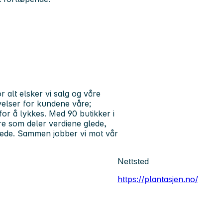
 alt elsker vi salg og våre
velser for kundene våre;
or å lykkes. Med 90 butikker i
e som deler verdiene glede,
kjede. Sammen jobber vi mot vår
Nettsted
https://plantasjen.no/