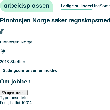
Hopp til innhold
Ledige stillinger
Ung
Somm
Plantasjen Norge søker regnskapsmed
Plantasjen Norge
2013 Skjetten
Stillingsannonsen er inaktiv.
Om jobben
Lagre favoritt
Type ansettelse
Fast, heltid 100%