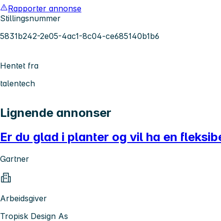
Rapporter annonse
Stillingsnummer
5831b242-2e05-4ac1-8c04-ce685140b1b6
Hentet fra
talentech
Lignende annonser
Er du glad i planter og vil ha en fleksi
Gartner
Arbeidsgiver
Tropisk Design As