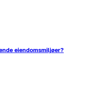
edende eiendomsmiljøer?