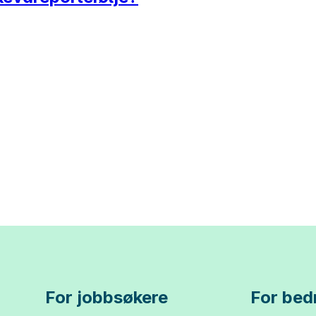
For jobbsøkere
For bedr