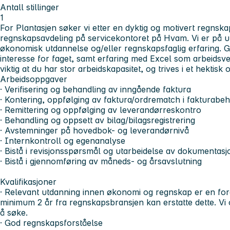
Antall stillinger
1
For Plantasjen søker vi etter en dyktig og motivert regnska
regnskapsavdeling på servicekontoret på Hvam. Vi er på ut
økonomisk utdannelse og/eller regnskapsfaglig erfaring. 
interesse for faget, samt erfaring med Excel som arbeidsve
viktig at du har stor arbeidskapasitet, og trives i et hektisk
Arbeidsoppgaver
· Verifisering og behandling av inngående faktura
· Kontering, oppfølging av faktura/ordrematch i fakturabe
· Remittering og oppfølging av leverandørreskontro
· Behandling og oppsett av bilag/bilagsregistrering
· Avstemninger på hovedbok- og leverandørnivå
· Internkontroll og egenanalyse
· Bistå i revisjonsspørsmål og utarbeidelse av dokumentasj
· Bistå i gjennomføring av måneds- og årsavslutning
Kvalifikasjoner
· Relevant utdanning innen økonomi og regnskap er en for
minimum 2 år fra regnskapsbransjen kan erstatte dette. Vi
å søke.
· God regnskapsforståelse