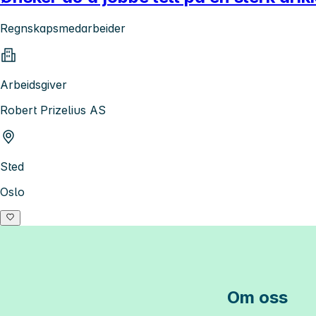
Regnskapsmedarbeider
Arbeidsgiver
Robert Prizelius AS
Sted
Oslo
Om oss