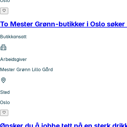
Oslo
To Mester Grønn-butikker i Oslo søker
Butikkansatt
Arbeidsgiver
Mester Grønn Lillo Gård
Sted
Oslo
Ønsker du å jobbe tett på en sterk dri