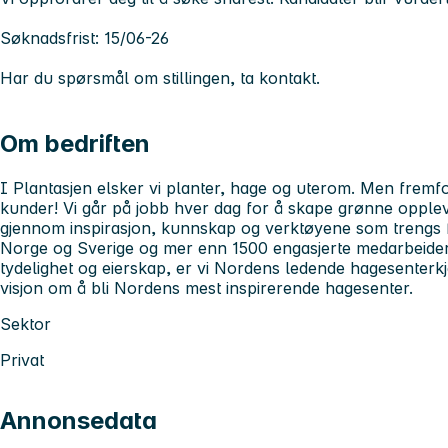
Søknadsfrist: 15/06-26
Har du spørsmål om stillingen, ta kontakt.
Om bedriften
I Plantasjen elsker vi planter, hage og uterom. Men fremfor
kunder! Vi går på jobb hver dag for å skape grønne opple
gjennom inspirasjon, kunnskap og verktøyene som trengs f
Norge og Sverige og mer enn 1500 engasjerte medarbeider
tydelighet og eierskap, er vi Nordens ledende hagesenter
visjon om å bli Nordens mest inspirerende hagesenter.
Sektor
Privat
Annonsedata