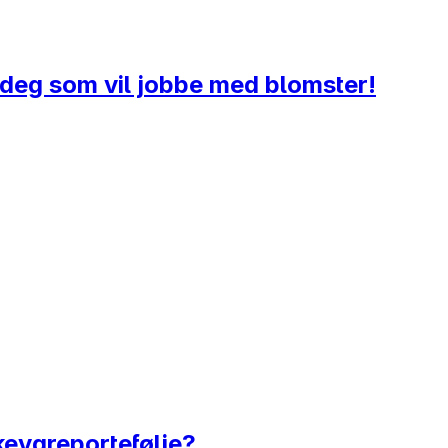
 deg som vil jobbe med blomster!
kkevareportefølje?