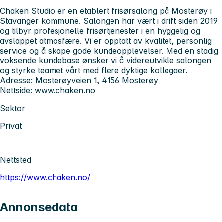
Chaken Studio er en etablert frisørsalong på Mosterøy i
Stavanger kommune. Salongen har vært i drift siden 2019
og tilbyr profesjonelle frisørtjenester i en hyggelig og
avslappet atmosfære. Vi er opptatt av kvalitet, personlig
service og å skape gode kundeopplevelser. Med en stadig
voksende kundebase ønsker vi å videreutvikle salongen
og styrke teamet vårt med flere dyktige kollegaer.
Adresse: Mosterøyveien 1, 4156 Mosterøy
Nettside: www.chaken.no
Sektor
Privat
Nettsted
https://www.chaken.no/
Annonsedata