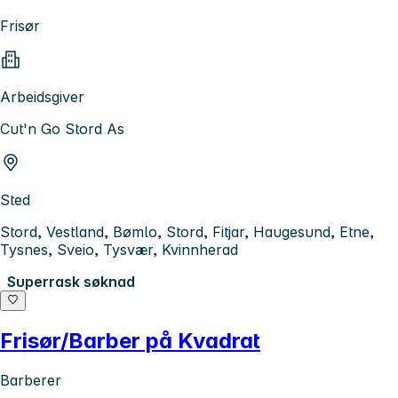
Frisør
Arbeidsgiver
Cut'n Go Stord As
Sted
Stord, Vestland, Bømlo, Stord, Fitjar, Haugesund, Etne,
Tysnes, Sveio, Tysvær, Kvinnherad
Superrask søknad
Frisør/Barber på Kvadrat
Barberer