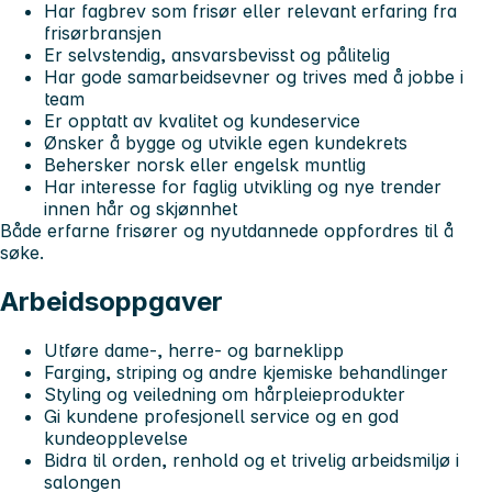
Har fagbrev som frisør eller relevant erfaring fra
frisørbransjen
Er selvstendig, ansvarsbevisst og pålitelig
Har gode samarbeidsevner og trives med å jobbe i
team
Er opptatt av kvalitet og kundeservice
Ønsker å bygge og utvikle egen kundekrets
Behersker norsk eller engelsk muntlig
Har interesse for faglig utvikling og nye trender
innen hår og skjønnhet
Både erfarne frisører og nyutdannede oppfordres til å
søke.
Arbeidsoppgaver
Utføre dame-, herre- og barneklipp
Farging, striping og andre kjemiske behandlinger
Styling og veiledning om hårpleieprodukter
Gi kundene profesjonell service og en god
kundeopplevelse
Bidra til orden, renhold og et trivelig arbeidsmiljø i
salongen