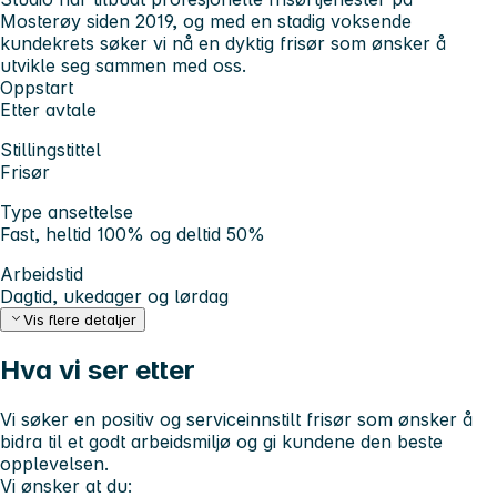
Mosterøy siden 2019, og med en stadig voksende
kundekrets søker vi nå en dyktig frisør som ønsker å
utvikle seg sammen med oss.
Oppstart
Etter avtale
Stillingstittel
Frisør
Type ansettelse
Fast, heltid 100% og deltid 50%
Arbeidstid
Dagtid, ukedager og lørdag
Vis flere detaljer
Hva vi ser etter
Vi søker en positiv og serviceinnstilt frisør som ønsker å
bidra til et godt arbeidsmiljø og gi kundene den beste
opplevelsen.
Vi ønsker at du: