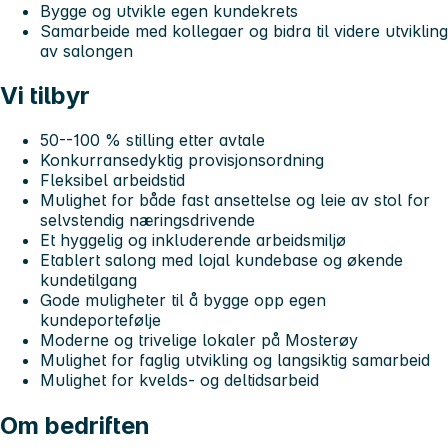
Bygge og utvikle egen kundekrets
Samarbeide med kollegaer og bidra til videre utvikling
av salongen
Vi tilbyr
50--100 % stilling etter avtale
Konkurransedyktig provisjonsordning
Fleksibel arbeidstid
Mulighet for både fast ansettelse og leie av stol for
selvstendig næringsdrivende
Et hyggelig og inkluderende arbeidsmiljø
Etablert salong med lojal kundebase og økende
kundetilgang
Gode muligheter til å bygge opp egen
kundeportefølje
Moderne og trivelige lokaler på Mosterøy
Mulighet for faglig utvikling og langsiktig samarbeid
Mulighet for kvelds- og deltidsarbeid
Om bedriften