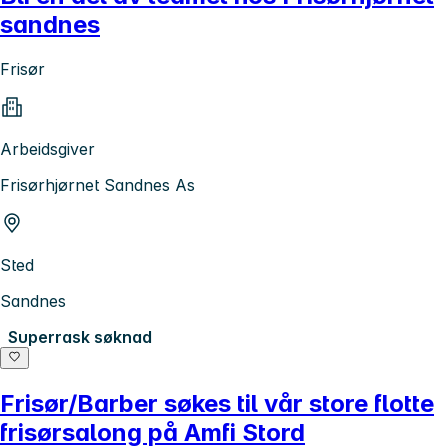
sandnes
Frisør
Arbeidsgiver
Frisørhjørnet Sandnes As
Sted
Sandnes
Superrask søknad
Frisør/Barber søkes til vår store flotte
frisørsalong på Amfi Stord