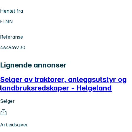
Hentet fra
FINN
Referanse
464949730
Lignende annonser
Selger av traktorer, anleggsutstyr og
landbruksredskaper - Helgeland
Selger
Arbeidsgiver