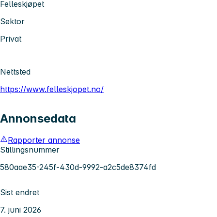
Felleskjøpet
Sektor
Privat
Nettsted
https://www.felleskjopet.no/
Annonsedata
Rapporter annonse
Stillingsnummer
580aae35-245f-430d-9992-a2c5de8374fd
Sist endret
7. juni 2026