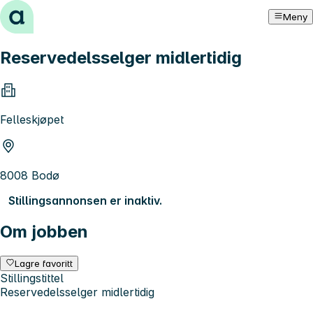
Hopp til innhold
Meny
Reservedelsselger midlertidig
Felleskjøpet
8008 Bodø
Stillingsannonsen er inaktiv.
Om jobben
Lagre favoritt
Stillingstittel
Reservedelsselger midlertidig