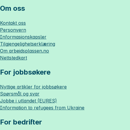
Om oss
Kontakt oss
Personvern
Informasjonskapsler
Tilgjengelighetserklæring
Om
arbeidsplassen.no
Nettstedkart
For jobbsøkere
Nyttige artikler for jobbsøkere
Spørsmål og svar
Jobbe i utlandet (EURES)
Information to refugees from Ukraine
For bedrifter