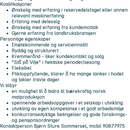
Kvalifikasjoner
Ønskelig med erfaring i reservedelsfaget eller annen
relevant maskinerfaring
Erfaring med delesalg
Ønskelig med erfaring fra kundemottak
Gjerne erfaring fra landbruksbransjen
Personlige egenskaper
Imøtekommende og serviceinnstilt
Ryddig og strukturert
Kremmerånd - liker kundekontakt og salg
"Stå på Vilje" i hektiske perioder/sesong
Fleksibel
Pliktoppfyllende, klarer å ha mange tanker i hodet
og takler travle dager
Vi tilbyr
en mulighet til å bidra til bærekraftig norsk
matproduksjon
spennende arbeidsoppgaver i et selskap i utvikling
utvikling av egen kompetanse i et godt arbeidsmiljø
konkurransedyktige betingelser og gode forsikrings-
og pensjonsordninger
Kontaktperson Bjørn Sture Sommerset, mobil 90877975